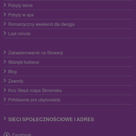
Pobyty letnie
Pobyty w spa
Romantyczny weekend dla dwojga
Last minute
Zakwaterowanie na Słowacji
Wdzięki kobiece
Blog
Zawody
Kvíz Slepá mapa Slovenska
Prihlásenie pre ubytovateľa
SIECI SPOŁECZNOŚCIOWE I ADRES
Facebook