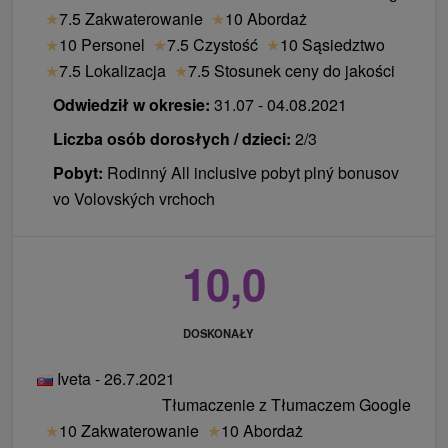
★
7.5 Zakwaterowanie
★
10 Abordaż
★
10 Personel
★
7.5 Czystość
★
10 Sąsiedztwo
★
7.5 Lokalizacja
★
7.5 Stosunek ceny do jakości
Odwiedził w okresie:
31.07 - 04.08.2021
Liczba osób dorosłych / dzieci:
2/3
Pobyt:
Rodinný All inclusive pobyt plný bonusov
vo Volovských vrchoch
10,0
DOSKONAŁY
Iveta - 26.7.2021
Tłumaczenie z Tłumaczem Google
★
10 Zakwaterowanie
★
10 Abordaż