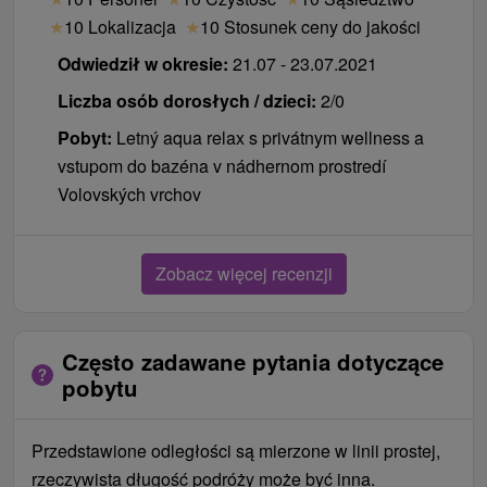
★
10 Lokalizacja
★
10 Stosunek ceny do jakości
Odwiedził w okresie:
21.07 - 23.07.2021
Liczba osób dorosłych / dzieci:
2/0
Pobyt:
Letný aqua relax s privátnym wellness a
vstupom do bazéna v nádhernom prostredí
Volovských vrchov
Zobacz więcej recenzji
Często zadawane pytania dotyczące
pobytu
Przedstawione odległości są mierzone w linii prostej,
rzeczywista długość podróży może być inna.