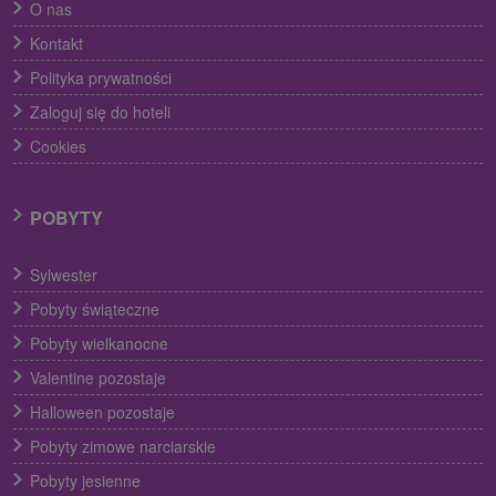
O nas
Kontakt
Polityka prywatności
Zaloguj się do hoteli
Cookies
POBYTY
Sylwester
Pobyty świąteczne
Pobyty wielkanocne
Valentine pozostaje
Halloween pozostaje
Pobyty zimowe narciarskie
Pobyty jesienne