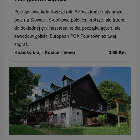
Pole golfowe koło Koszyc (ok. 8 km), drugie najstarsze
pole na Słowacji. 9-dołkowe pole jest krótsze, ale trudne
do dokładnej gry i jest idealne dla początkujących, ale
zawodowi golfiści European PGA Tour również tutaj
zagrał....
Košický kraj -
Košice - Sever
3.89 Km