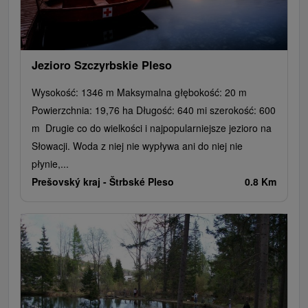
Jezioro Szczyrbskie Pleso
Wysokość: 1346 m Maksymalna głębokość: 20 m
Powierzchnia: 19,76 ha Długość: 640 mi szerokość: 600
m Drugie co do wielkości i najpopularniejsze jezioro na
Słowacji. Woda z niej nie wypływa ani do niej nie
płynie,...
Prešovský kraj -
Štrbské Pleso
0.8 Km