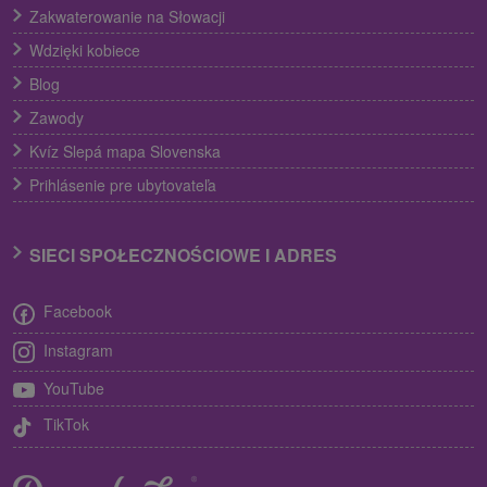
Zakwaterowanie na Słowacji
Wdzięki kobiece
Blog
Zawody
Kvíz Slepá mapa Slovenska
Prihlásenie pre ubytovateľa
SIECI SPOŁECZNOŚCIOWE I ADRES
Facebook
Instagram
YouTube
TikTok