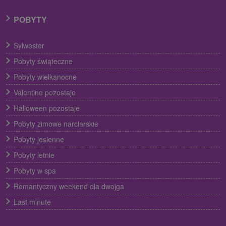
POBYTY
Sylwester
Pobyty świąteczne
Pobyty wielkanocne
Valentine pozostaje
Halloween pozostaje
Pobyty zimowe narciarskie
Pobyty jesienne
Pobyty letnie
Pobyty w spa
Romantyczny weekend dla dwojga
Last minute