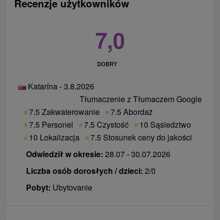
Recenzje użytkowników
7,0
DOBRY
Katarína - 3.8.2026
Tłumaczenie z Tłumaczem Google
★
7.5 Zakwaterowanie
★
7.5 Abordaż
★
7.5 Personel
★
7.5 Czystość
★
10 Sąsiedztwo
★
10 Lokalizacja
★
7.5 Stosunek ceny do jakości
Odwiedził w okresie:
28.07 - 30.07.2026
Liczba osób dorosłych / dzieci:
2/0
Pobyt:
Ubytovanie