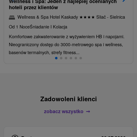
Wellness i Spa: Jeden z najlepiej ocenianych
hoteli przez klientów
Wellness & Spa Hotel Kaskady
★
★
★
★
Sliač - Sielnica
Od 1 Noce
Śniadanie I Kolacja
Komfortowe zakwaterowanie z wyżywieniem HB i napojami.
Nieograniczony dostęp do 3000-metrowego spa i wellness,
basenów termalnych, strefy fitness...
Zadowoleni klienci
zobacz wszystko