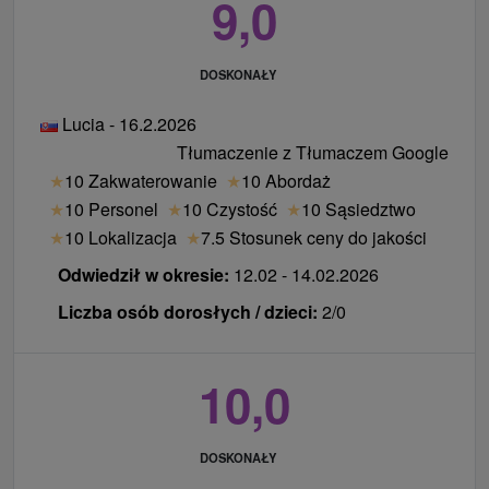
9,0
DOSKONAŁY
Lucia - 16.2.2026
Tłumaczenie z Tłumaczem Google
★
10 Zakwaterowanie
★
10 Abordaż
★
10 Personel
★
10 Czystość
★
10 Sąsiedztwo
★
10 Lokalizacja
★
7.5 Stosunek ceny do jakości
Odwiedził w okresie:
12.02 - 14.02.2026
Liczba osób dorosłych / dzieci:
2/0
10,0
DOSKONAŁY