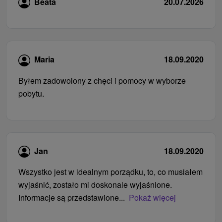
Beata
20.07.2026
Maria
18.09.2020
Byłem zadowolony z chęci i pomocy w wyborze
pobytu.
Jan
18.09.2020
Wszystko jest w idealnym porządku, to, co musiałem
wyjaśnić, zostało mi doskonale wyjaśnione.
Informacje są przedstawione...
Pokaż więcej