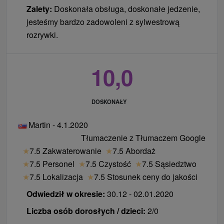
Zalety:
Doskonała obsługa, doskonałe jedzenie,
jesteśmy bardzo zadowoleni z sylwestrową
rozrywki.
10,0
DOSKONAŁY
Martin - 4.1.2020
Tłumaczenie z Tłumaczem Google
★
7.5 Zakwaterowanie
★
7.5 Abordaż
★
7.5 Personel
★
7.5 Czystość
★
7.5 Sąsiedztwo
★
7.5 Lokalizacja
★
7.5 Stosunek ceny do jakości
Odwiedził w okresie:
30.12 - 02.01.2020
Liczba osób dorosłych / dzieci:
2/0