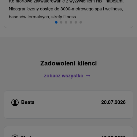
Komfortowe zakwaterowanie z wyżywieniem HB i napojami.
Nieograniczony dostęp do 3000-metrowego spa i wellness,
basenów termalnych, strefy fitness...
Zadowoleni klienci
zobacz wszystko
Beata
20.07.2026