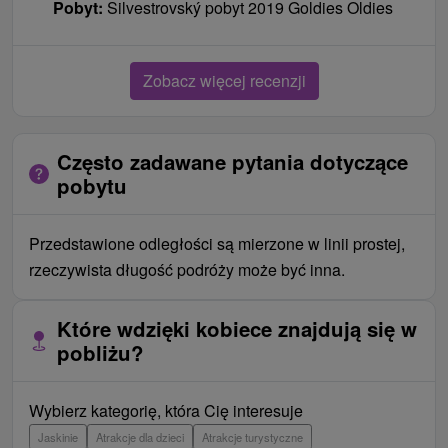
Pobyt:
Silvestrovský pobyt 2019 Goldies Oldies
Zobacz więcej recenzji
Często zadawane pytania dotyczące
pobytu
Przedstawione odległości są mierzone w linii prostej,
rzeczywista długość podróży może być inna.
Które wdzięki kobiece znajdują się w
pobliżu?
Wybierz kategorię, która Cię interesuje
Jaskinie
Atrakcje dla dzieci
Atrakcje turystyczne