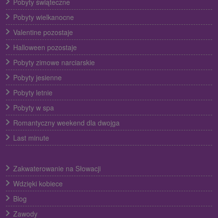
Pobyty świąteczne
Pobyty wielkanocne
Valentine pozostaje
Halloween pozostaje
Pobyty zimowe narciarskie
Pobyty jesienne
Pobyty letnie
Pobyty w spa
Romantyczny weekend dla dwojga
Last minute
Zakwaterowanie na Słowacji
Wdzięki kobiece
Blog
Zawody