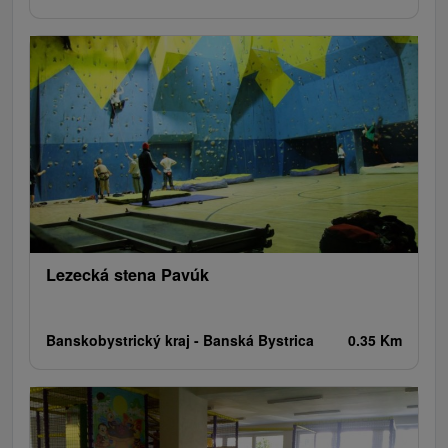
Lezecká stena Pavúk
Banskobystrický kraj -
Banská Bystrica
0.35 Km