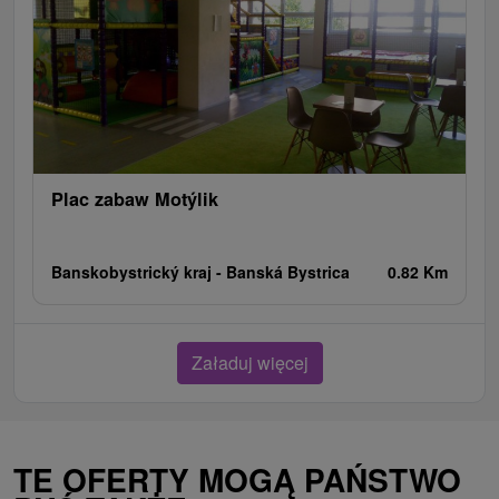
Plac zabaw Motýlik
Banskobystrický kraj -
Banská Bystrica
0.82 Km
Załaduj więcej
TE OFERTY MOGĄ PAŃSTWO