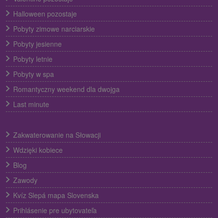
Halloween pozostaje
Pobyty zimowe narciarskie
Pobyty jesienne
Pobyty letnie
Pobyty w spa
Romantyczny weekend dla dwojga
Last minute
Zakwaterowanie na Słowacji
Wdzięki kobiece
Blog
Zawody
Kvíz Slepá mapa Slovenska
Prihlásenie pre ubytovateľa