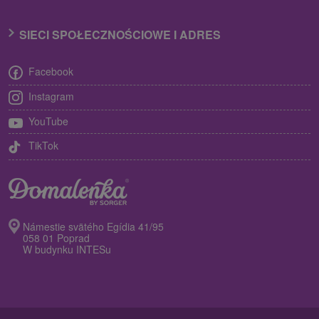
SIECI SPOŁECZNOŚCIOWE I ADRES
Facebook
Instagram
YouTube
TikTok
Námestie svätého Egídia 41/95
058 01 Poprad
W budynku INTESu