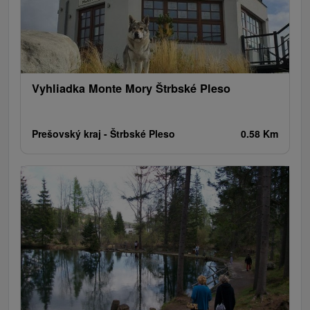
Vyhliadka Monte Mory Štrbské Pleso
Prešovský kraj -
Štrbské Pleso
0.58 Km