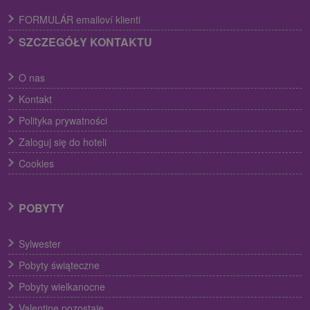
FORMULÁR emailoví klienti
SZCZEGÓŁY KONTAKTU
O nas
Kontakt
Polityka prywatności
Zaloguj się do hoteli
Cookies
POBYTY
Sylwester
Pobyty świąteczne
Pobyty wielkanocne
Valentine pozostaje