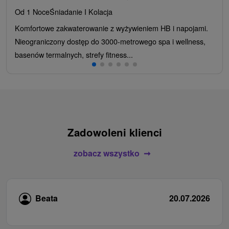
Od 1 Noce
Śniadanie I Kolacja
Komfortowe zakwaterowanie z wyżywieniem HB i napojami.
Nieograniczony dostęp do 3000-metrowego spa i wellness,
basenów termalnych, strefy fitness...
Zadowoleni klienci
zobacz wszystko
Beata
20.07.2026