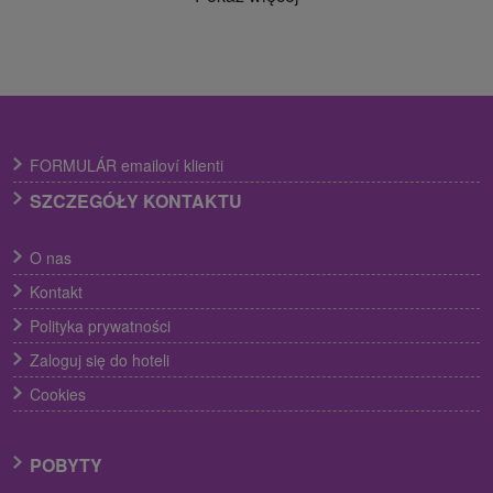
FORMULÁR emailoví klienti
SZCZEGÓŁY KONTAKTU
O nas
Kontakt
Polityka prywatności
Zaloguj się do hoteli
Cookies
POBYTY