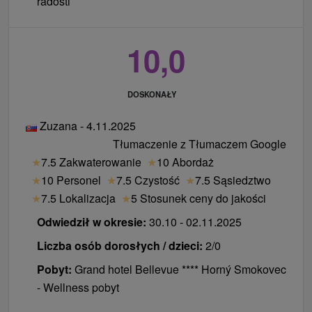
radosti
10,0
DOSKONAŁY
Zuzana - 4.11.2025
Tłumaczenie z Tłumaczem Google
★
7.5 Zakwaterowanie
★
10 Abordaż
★
10 Personel
★
7.5 Czystość
★
7.5 Sąsiedztwo
★
7.5 Lokalizacja
★
5 Stosunek ceny do jakości
Odwiedził w okresie:
30.10 - 02.11.2025
Liczba osób dorosłych / dzieci:
2/0
Pobyt:
Grand hotel Bellevue **** Horný Smokovec
- Wellness pobyt