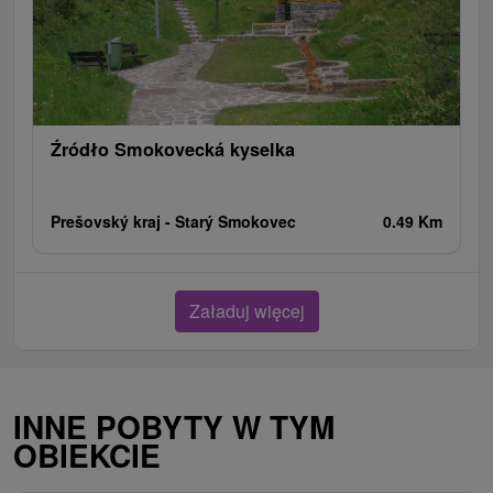
Źródło Smokovecká kyselka
Prešovský kraj -
Starý Smokovec
0.49 Km
Załaduj więcej
INNE POBYTY W TYM
OBIEKCIE