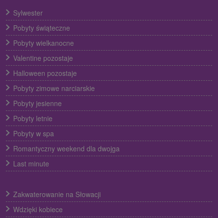
Sylwester
Pobyty świąteczne
Pobyty wielkanocne
Valentine pozostaje
Halloween pozostaje
Pobyty zimowe narciarskie
Pobyty jesienne
Pobyty letnie
Pobyty w spa
Romantyczny weekend dla dwojga
Last minute
Zakwaterowanie na Słowacji
Wdzięki kobiece