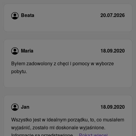
Beata
20.07.2026
Maria
18.09.2020
Byłem zadowolony z chęci i pomocy w wyborze
pobytu.
Jan
18.09.2020
Wszystko jest w idealnym porządku, to, co musiałem
wyjaśnić, zostało mi doskonale wyjaśnione.
Informacje są przedstawione...
Pokaż więcej