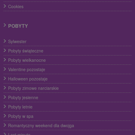
Cookies
POBYTY
Sylwester
Pobyty świąteczne
Pobyty wielkanocne
Valentine pozostaje
Halloween pozostaje
Pobyty zimowe narciarskie
Pobyty jesienne
Pobyty letnie
Pobyty w spa
Romantyczny weekend dla dwojga
Last minute