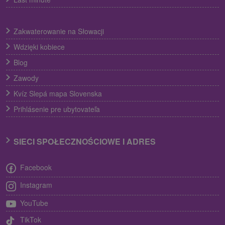
Zakwaterowanie na Słowacji
Wdzięki kobiece
Blog
Zawody
Kvíz Slepá mapa Slovenska
Prihlásenie pre ubytovateľa
SIECI SPOŁECZNOŚCIOWE I ADRES
Facebook
Instagram
YouTube
TikTok