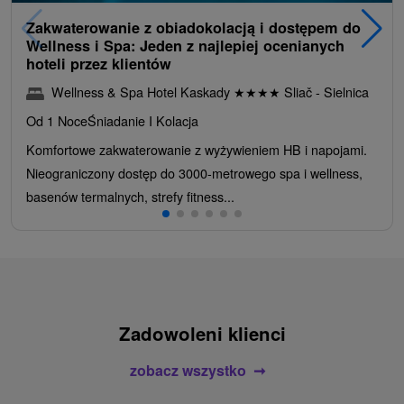
Zakwaterowanie z obiadokolacją i dostępem do
Wellness i Spa: Jeden z najlepiej ocenianych
hoteli przez klientów
Wellness & Spa Hotel Kaskady
★
★
★
★
Sliač - Sielnica
Od 1 Noce
Śniadanie I Kolacja
Komfortowe zakwaterowanie z wyżywieniem HB i napojami.
Nieograniczony dostęp do 3000-metrowego spa i wellness,
basenów termalnych, strefy fitness...
Zadowoleni klienci
zobacz wszystko