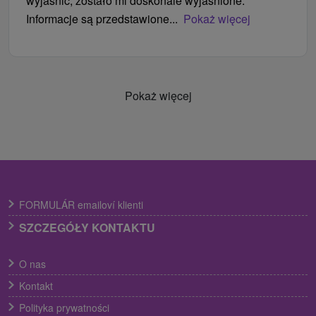
wyjaśnić, zostało mi doskonale wyjaśnione.
Informacje są przedstawione...
Pokaż więcej
Pokaż więcej
FORMULÁR emailoví klienti
SZCZEGÓŁY KONTAKTU
O nas
Kontakt
Polityka prywatności