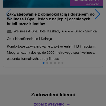
/noc/osoba
Zakwaterowanie z obiadokolacją i dostępem do
Wellness i Spa: Jeden z najlepiej ocenianych
hoteli przez klientów
Wellness & Spa Hotel Kaskady
★
★
★
★
Sliač - Sielnica
Od 1 Noce
Śniadanie I Kolacja
Komfortowe zakwaterowanie z wyżywieniem HB i napojami.
Nieograniczony dostęp do 3000-metrowego spa i wellness,
basenów termalnych, strefy fitness...
Zadowoleni klienci
zobacz wszystko