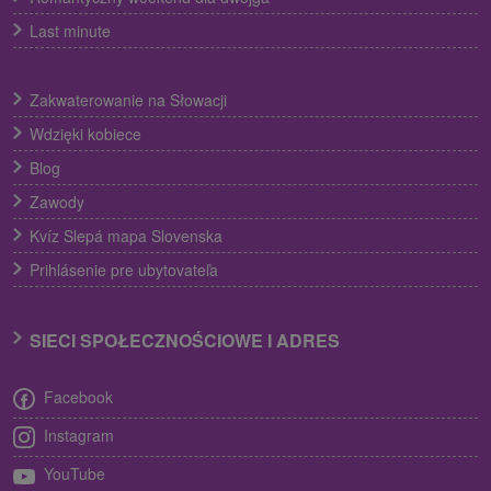
Last minute
Zakwaterowanie na Słowacji
Wdzięki kobiece
Blog
Zawody
Kvíz Slepá mapa Slovenska
Prihlásenie pre ubytovateľa
SIECI SPOŁECZNOŚCIOWE I ADRES
Facebook
Instagram
YouTube