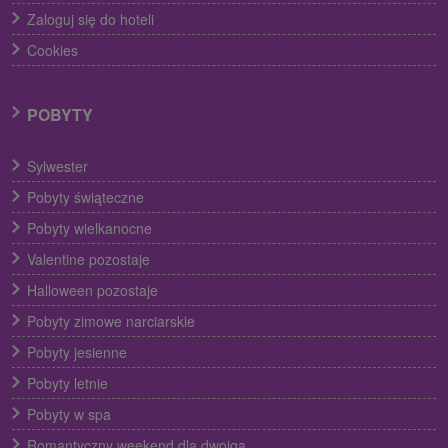
Zaloguj się do hoteli
Cookies
POBYTY
Sylwester
Pobyty świąteczne
Pobyty wielkanocne
Valentine pozostaje
Halloween pozostaje
Pobyty zimowe narciarskie
Pobyty jesienne
Pobyty letnie
Pobyty w spa
Romantyczny weekend dla dwojga