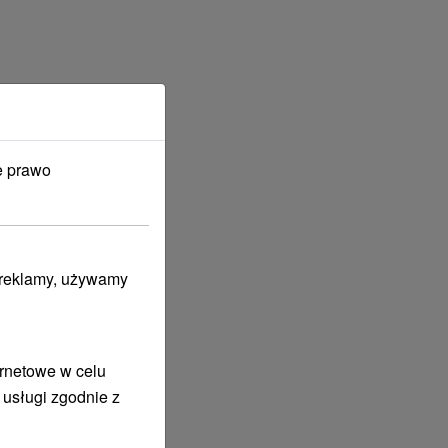
e prawo
i reklamy, używamy
ernetowe w celu
 usługi zgodnie z