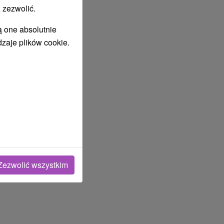
 zezwolić.
ą one absolutnie
dzaje plików cookie.
Zezwolić wszystkim