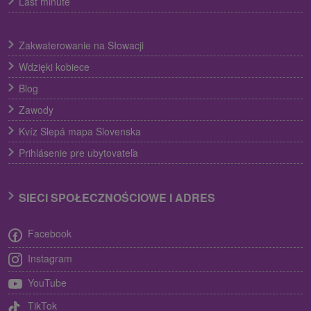
Last minute
Zakwaterowanie na Słowacji
Wdzięki kobiece
Blog
Zawody
Kvíz Slepá mapa Slovenska
Prihlásenie pre ubytovateľa
SIECI SPOŁECZNOŚCIOWE I ADRES
Facebook
Instagram
YouTube
TikTok