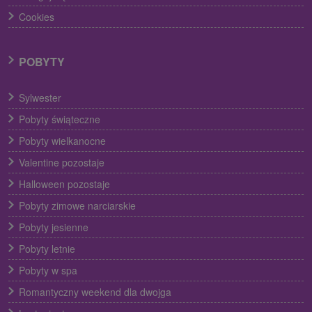
Cookies
POBYTY
Sylwester
Pobyty świąteczne
Pobyty wielkanocne
Valentine pozostaje
Halloween pozostaje
Pobyty zimowe narciarskie
Pobyty jesienne
Pobyty letnie
Pobyty w spa
Romantyczny weekend dla dwojga