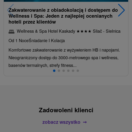
Zakwaterowanie z obiadokolacją i dostępem do
Wellness i Spa: Jeden z najlepiej ocenianych
hoteli przez klientów
Wellness & Spa Hotel Kaskady
★
★
★
★
Sliač - Sielnica
Od 1 Noce
Śniadanie I Kolacja
Komfortowe zakwaterowanie z wyżywieniem HB i napojami.
Nieograniczony dostęp do 3000-metrowego spa i wellness,
basenów termalnych, strefy fitness...
Zadowoleni klienci
zobacz wszystko