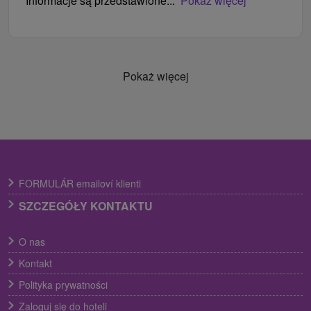
Informacje są przedstawione...
Pokaż więcej
Pokaż więcej
FORMULÁR emailoví klienti
SZCZEGÓŁY KONTAKTU
O nas
Kontakt
Polityka prywatności
Zaloguj się do hoteli