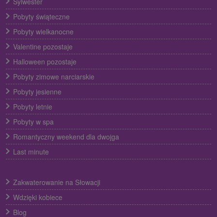
Sylwester
Pobyty świąteczne
Pobyty wielkanocne
Valentine pozostaje
Halloween pozostaje
Pobyty zimowe narciarskie
Pobyty jesienne
Pobyty letnie
Pobyty w spa
Romantyczny weekend dla dwojga
Last minute
Zakwaterowanie na Słowacji
Wdzięki kobiece
Blog