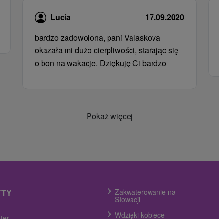
Lucia
17.09.2020
bardzo zadowolona, ​​pani Valaskova
okazała mi dużo cierpliwości, starając się
o bon na wakacje. Dziękuję Ci bardzo
Pokaż więcej
YTY
Zakwaterowanie na
Słowacji
Wdzięki kobiece
ter