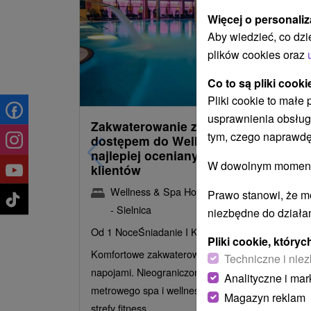
Więcej o personaliz
Aby wiedzieć, co dzi
plików cookies oraz
485,30
z
od
Co to są pliki cooki
/noc/oso
Pliki cookie to małe
usprawnienia obsług
Zakwaterowanie z obiadokolacją i
tym, czego naprawdę
dostępem do Wellness i Spa: Jeden 
najlepiej ocenianych hoteli przez
W dowolnym momencie
klientów
Wellness & Spa Hotel Kaskady
★
★
★
★
Sliač
Prawo stanowi, że m
- Sielnica
niezbędne do działan
Od 1 Noce
Śniadanie I Kolacja
Pliki cookie, któr
Komfortowe zakwaterowanie z wyżywieniem HB i
Techniczne i niez
napojami. Nieograniczony dostęp do 3000-
Analityczne i mar
metrowego spa i wellness, basenów termalnych,
Magazyn reklam
strefy fitness...