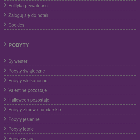
Polityka prywatności
Zaloguj się do hoteli
Cookies
POBYTY
Sylwester
Pobyty świąteczne
Pobyty wielkanocne
Valentine pozostaje
Halloween pozostaje
Pobyty zimowe narciarskie
Pobyty jesienne
Pobyty letnie
Pobyty w spa