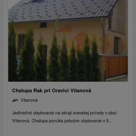
Chalupa Rak pri Oravici Vitanová
Vitanová
Jedinečné ubytovanie na okraji oravskej prírody v obci
Vitanová. Chalupa ponúka pokojne ubytovanie v 5...