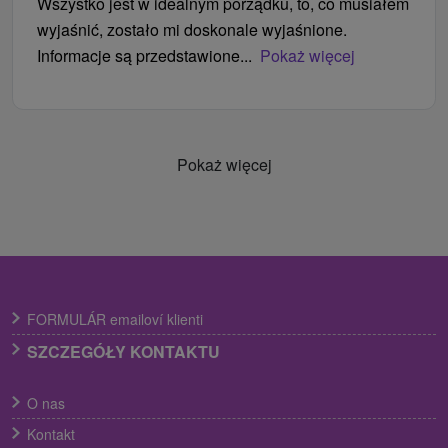
Wszystko jest w idealnym porządku, to, co musiałem
wyjaśnić, zostało mi doskonale wyjaśnione.
Informacje są przedstawione...
Pokaż więcej
Pokaż więcej
FORMULÁR emailoví klienti
SZCZEGÓŁY KONTAKTU
O nas
Kontakt