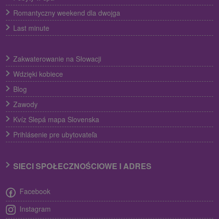
Romantyczny weekend dla dwojga
Last minute
Zakwaterowanie na Słowacji
Wdzięki kobiece
Blog
Zawody
Kvíz Slepá mapa Slovenska
Prihlásenie pre ubytovateľa
SIECI SPOŁECZNOŚCIOWE I ADRES
Facebook
Instagram