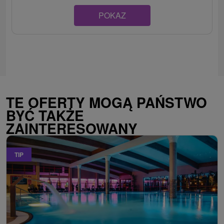
POKAZ
TE OFERTY MOGĄ PAŃSTWO
BYĆ TAKŻE
ZAINTERESOWANY
TIP