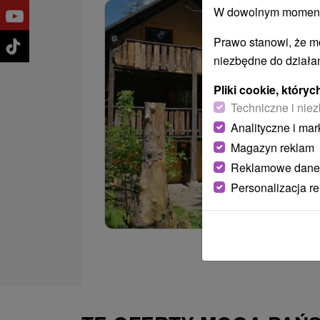
W dowolnym momencie
Prawo stanowi, że m
niezbędne do działan
Pliki cookie, któr
Techniczne i niez
Analityczne i mar
Magazyn reklam
Reklamowe dane
Personalizacja r