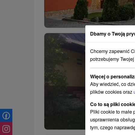
Dbamy o Twoją pry
Chcemy zapewnić Ci 
potrzebujemy Twojej
Więcej o personaliz
Aby wiedzieć, co dzi
plików cookies oraz
Co to są pliki cooki
Pliki cookie to małe
usprawnienia obsług
tym, czego naprawdę