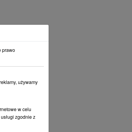
e prawo
i reklamy, używamy
ernetowe w celu
 usługi zgodnie z