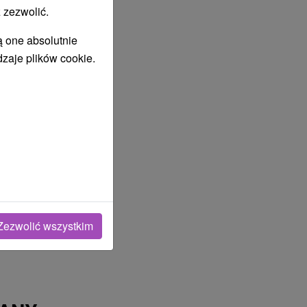
 zezwolić.
ą one absolutnie
dzaje plików cookie.
Zezwolić wszystkim