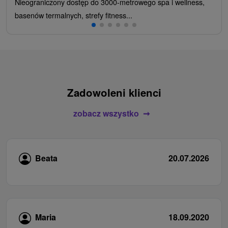
Nieograniczony dostęp do 3000-metrowego spa i wellness,
basenów termalnych, strefy fitness...
Zadowoleni klienci
zobacz wszystko
Beata
20.07.2026
Maria
18.09.2020