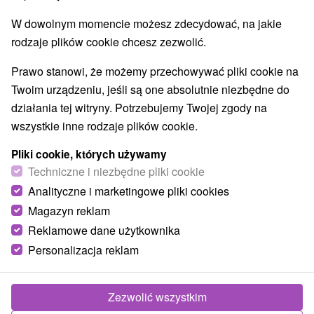
W dowolnym momencie możesz zdecydować, na jakie
rodzaje plików cookie chcesz zezwolić.
Prawo stanowi, że możemy przechowywać pliki cookie na
Twoim urządzeniu, jeśli są one absolutnie niezbędne do
działania tej witryny. Potrzebujemy Twojej zgody na
wszystkie inne rodzaje plików cookie.
Pliki cookie, których używamy
Techniczne i niezbędne pliki cookie
Analityczne i marketingowe pliki cookies
Magazyn reklam
Reklamowe dane użytkownika
Personalizacja reklam
Zezwolić wszystkim