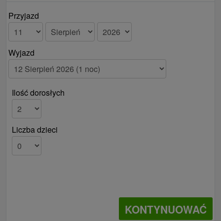
Przyjazd
Wyjazd
Ilość dorosłych
Liczba dzieci
KONTYNUOWAĆ