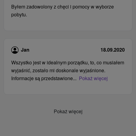
Byłem zadowolony z chęci i pomocy w wyborze
pobytu.
Jan
18.09.2020
Wszystko jest w idealnym porządku, to, co musiałem
wyjaśnić, zostało mi doskonale wyjaśnione.
Informacje są przedstawione...
Pokaż więcej
Pokaż więcej