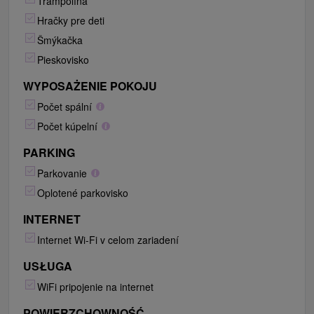
Trampolína
Hračky pre deti
Šmýkačka
Pieskovisko
WYPOSAŻENIE POKOJU
Počet spální
Počet kúpelní
PARKING
Parkovanie
Oplotené parkovisko
INTERNET
Internet Wi-Fi v celom zariadení
USŁUGA
WiFi pripojenie na internet
POWIERZCHOWNOŚĆ