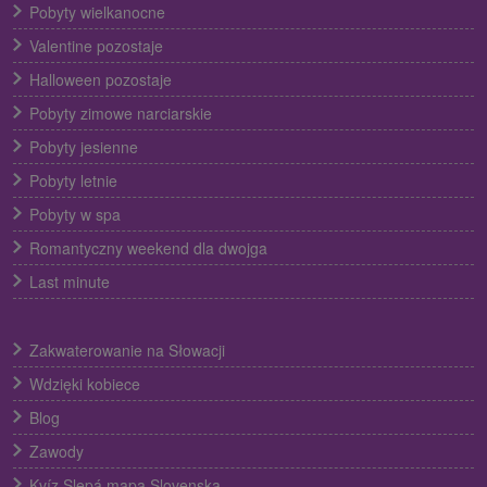
Pobyty wielkanocne
Valentine pozostaje
Halloween pozostaje
Pobyty zimowe narciarskie
Pobyty jesienne
Pobyty letnie
Pobyty w spa
Romantyczny weekend dla dwojga
Last minute
Zakwaterowanie na Słowacji
Wdzięki kobiece
Blog
Zawody
Kvíz Slepá mapa Slovenska