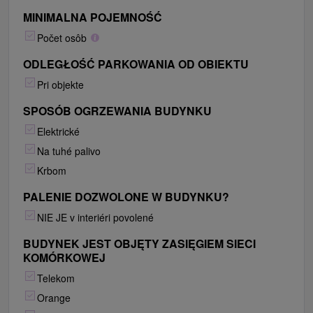
MINIMALNA POJEMNOŚĆ
Počet osôb
ODLEGŁOŚĆ PARKOWANIA OD OBIEKTU
Pri objekte
SPOSÓB OGRZEWANIA BUDYNKU
Elektrické
Na tuhé palivo
Krbom
PALENIE DOZWOLONE W BUDYNKU?
NIE JE v interiéri povolené
BUDYNEK JEST OBJĘTY ZASIĘGIEM SIECI
KOMÓRKOWEJ
Telekom
Orange