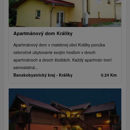
Apartmánový dom Králiky
Apartmánový dom v malebnej obci Králiky ponúka
celoročné ubytovanie svojim hosťom v dvoch
apartmánoch a dvoch štúdiách. Každý apartmán tvorí
samostatná...
Banskobystrický kraj -
Králiky
0.24 Km