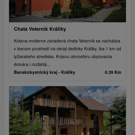
Chata Veterník Králiky
Krásna moderne zariadená chata Veterník sa nachádza
v lesnom prostredí na okraji dedinky Králiky, iba 1 km od
lyžiarskeho strediska. Krásnu atmosféru ubytovania
dotvára i rozľahlá...
Banskobystrický kraj -
Králiky
0.39 Km