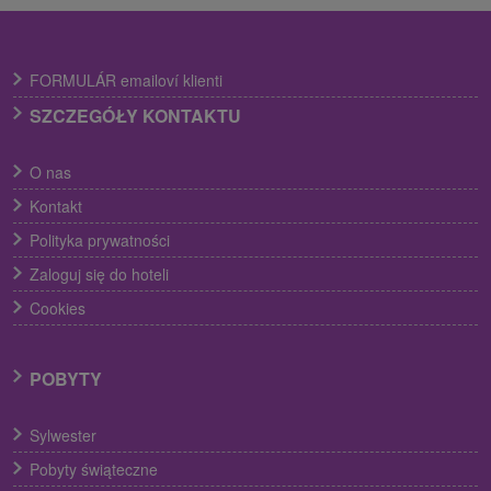
FORMULÁR emailoví klienti
SZCZEGÓŁY KONTAKTU
O nas
Kontakt
Polityka prywatności
Zaloguj się do hoteli
Cookies
POBYTY
Sylwester
Pobyty świąteczne