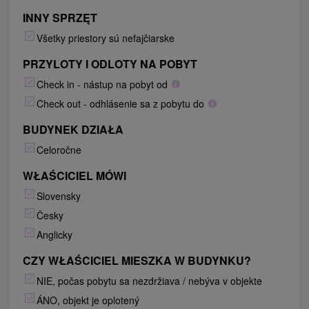
INNY SPRZĘT
Všetky priestory sú nefajčiarske
PRZYLOTY I ODLOTY NA POBYT
Check in - nástup na pobyt od
Check out - odhlásenie sa z pobytu do
BUDYNEK DZIAŁA
Celoročne
WŁAŚCICIEL MÓWI
Slovensky
Česky
Anglicky
CZY WŁAŚCICIEL MIESZKA W BUDYNKU?
NIE, počas pobytu sa nezdržiava / nebýva v objekte
ÁNO, objekt je oplotený