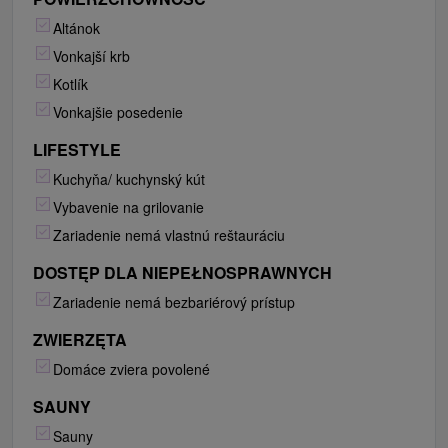
Altánok
Vonkajší krb
Kotlík
Vonkajšie posedenie
LIFESTYLE
Kuchyňa/ kuchynský kút
Vybavenie na grilovanie
Zariadenie nemá vlastnú reštauráciu
DOSTĘP DLA NIEPEŁNOSPRAWNYCH
Zariadenie nemá bezbariérový prístup
ZWIERZĘTA
Domáce zviera povolené
SAUNY
Sauny