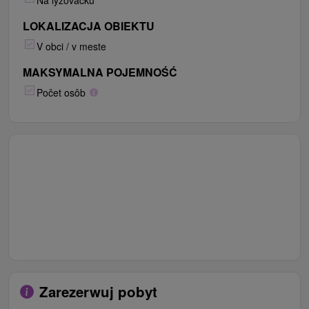
Na lyžovačku
LOKALIZACJA OBIEKTU
V obci / v meste
MAKSYMALNA POJEMNOŚĆ
Počet osôb
Zarezerwuj pobyt