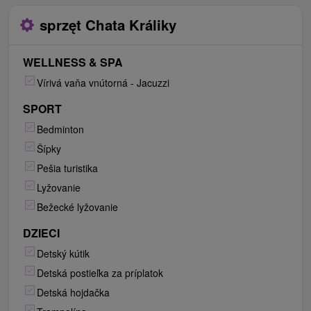
sprzęt Chata Králiky
WELLNESS & SPA
Vírivá vaňa vnútorná - Jacuzzi
SPORT
Bedminton
Šípky
Pešia turistika
Lyžovanie
Bežecké lyžovanie
DZIECI
Detský kútik
Detská postieľka za príplatok
Detská hojdačka