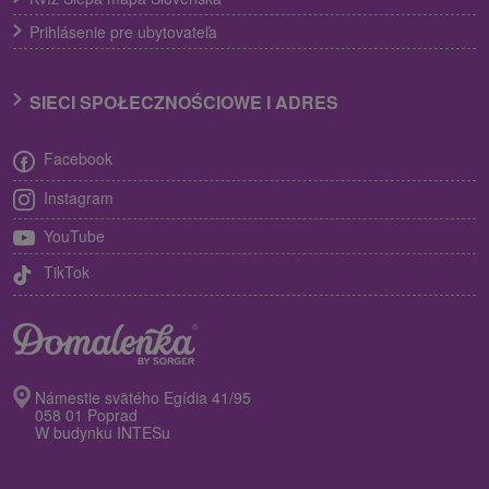
Prihlásenie pre ubytovateľa
SIECI SPOŁECZNOŚCIOWE I ADRES
Facebook
Instagram
YouTube
TikTok
Námestie svätého Egídia 41/95
058 01 Poprad
W budynku INTESu