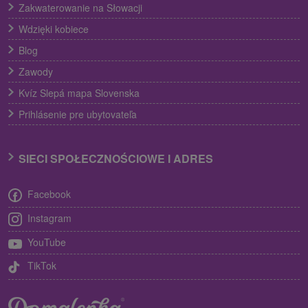
Zakwaterowanie na Słowacji
Wdzięki kobiece
Blog
Zawody
Kvíz Slepá mapa Slovenska
Prihlásenie pre ubytovateľa
SIECI SPOŁECZNOŚCIOWE I ADRES
Facebook
Instagram
YouTube
TikTok