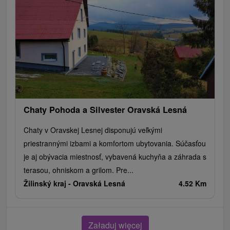
Chaty Pohoda a Silvester Oravská Lesná
Chaty v Oravskej Lesnej disponujú veľkými
priestrannými izbami a komfortom ubytovania. Súčasťou
je aj obývacia miestnosť, vybavená kuchyňa a záhrada s
terasou, ohniskom a grilom. Pre...
Žilinský kraj -
Oravská Lesná
4.52 Km
Załaduj więcej