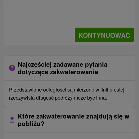
KONTYNUOWAĆ
Najczęściej zadawane pytania
dotyczące zakwaterowania
Przedstawione odległości są mierzone w linii prostej,
rzeczywista długość podróży może być inna.
Które zakwaterowanie znajdują się w
pobliżu?