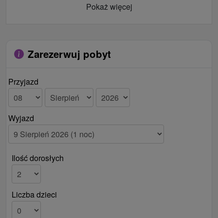
Pokaż więcej
Zarezerwuj pobyt
Przyjazd
Wyjazd
Ilość dorosłych
Liczba dzieci