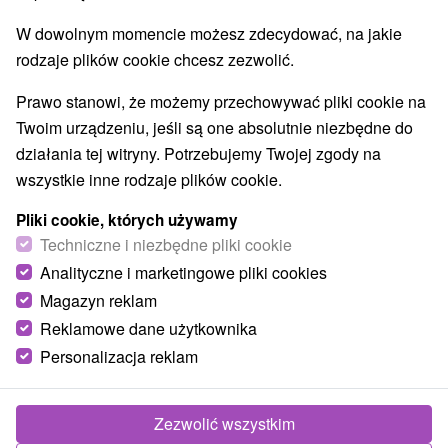
W dowolnym momencie możesz zdecydować, na jakie
rodzaje plików cookie chcesz zezwolić.
Prawo stanowi, że możemy przechowywać pliki cookie na
Twoim urządzeniu, jeśli są one absolutnie niezbędne do
działania tej witryny. Potrzebujemy Twojej zgody na
wszystkie inne rodzaje plików cookie.
Pliki cookie, których używamy
Techniczne i niezbędne pliki cookie
Analityczne i marketingowe pliki cookies
Magazyn reklam
Reklamowe dane użytkownika
Personalizacja reklam
Zezwolić wszystkim