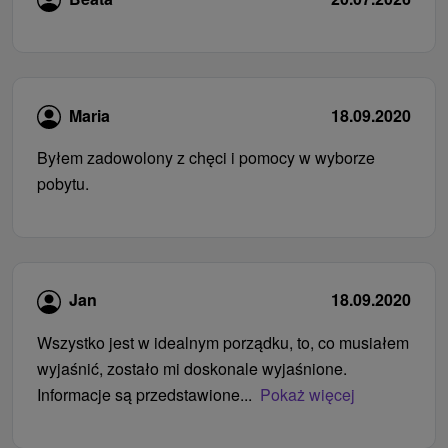
Maria
18.09.2020
Byłem zadowolony z chęci i pomocy w wyborze
pobytu.
Jan
18.09.2020
Wszystko jest w idealnym porządku, to, co musiałem
wyjaśnić, zostało mi doskonale wyjaśnione.
Informacje są przedstawione...
Pokaż więcej