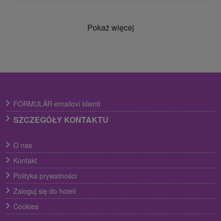
Pokaż więcej
FORMULÁR emailoví klienti
SZCZEGÓŁY KONTAKTU
O nas
Kontakt
Polityka prywatności
Zaloguj się do hoteli
Cookies