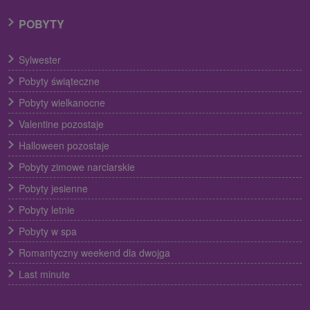
POBYTY
Sylwester
Pobyty świąteczne
Pobyty wielkanocne
Valentine pozostaje
Halloween pozostaje
Pobyty zimowe narciarskie
Pobyty jesienne
Pobyty letnie
Pobyty w spa
Romantyczny weekend dla dwojga
Last minute