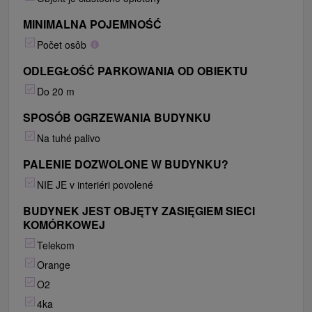
MINIMALNA POJEMNOŚĆ
Počet osôb
ODLEGŁOŚĆ PARKOWANIA OD OBIEKTU
Do 20 m
SPOSÓB OGRZEWANIA BUDYNKU
Na tuhé palivo
PALENIE DOZWOLONE W BUDYNKU?
NIE JE v interiéri povolené
BUDYNEK JEST OBJĘTY ZASIĘGIEM SIECI
KOMÓRKOWEJ
Telekom
Orange
O2
4ka