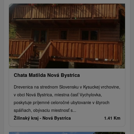
Chata Matilda Nová Bystrica
Drevenica na strednom Slovensku v Kysuckej vrchovine,
v obci Nová Bystrica, miestna časť Vychylovka,
poskytuje príjemné celoročné ubytovanie v štyroch
spálňach, obývaciu miestnosť s...
Žilinský kraj -
Nová Bystrica
1.41 Km