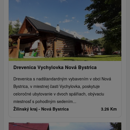
Drevenica Vychylovka Nová Bystrica
Drevenica s nadštandardným vybavením v obci Nová
Bystrica, v miestnej časti Vychylovka, poskytuje
celoročné ubytovanie v dvoch spálňach, obývaciu
miestnosť s pohodlným sedením...
Žilinský kraj -
Nová Bystrica
3.26 Km