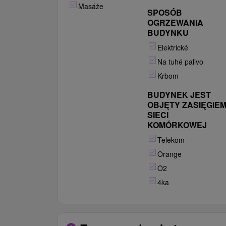
Masáže
SPOSÓB
OGRZEWANIA
BUDYNKU
Elektrické
Na tuhé palivo
Krbom
BUDYNEK JEST
OBJĘTY ZASIĘGIE
SIECI
KOMÓRKOWEJ
Telekom
Orange
O2
4ka