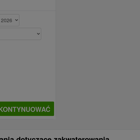
KONTYNUOWAĆ
tania dotyczące zakwaterowania