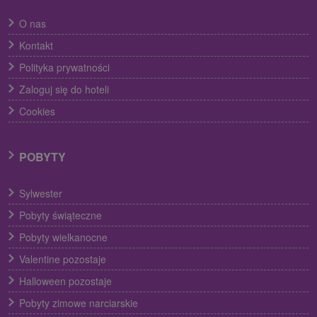
O nas
Kontakt
Polityka prywatności
Zaloguj się do hoteli
Cookies
POBYTY
Sylwester
Pobyty świąteczne
Pobyty wielkanocne
Valentine pozostaje
Halloween pozostaje
Pobyty zimowe narciarskie