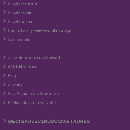
Pobyty jesienne
Pobyty letnie
Pobyty w spa
Romantyczny weekend dla dwojga
Last minute
Zakwaterowanie na Słowacji
Wdzięki kobiece
Blog
Zawody
Kvíz Slepá mapa Slovenska
Prihlásenie pre ubytovateľa
SIECI SPOŁECZNOŚCIOWE I ADRES