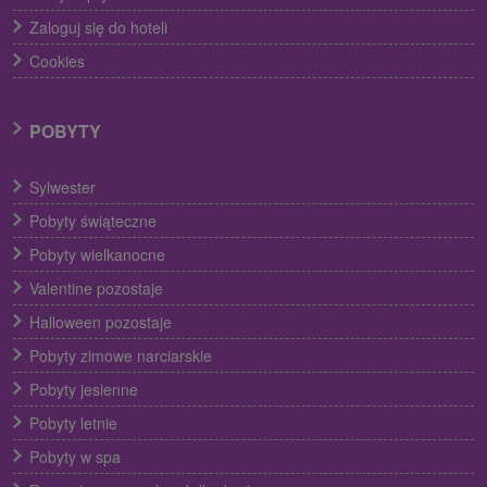
Zaloguj się do hoteli
Cookies
POBYTY
Sylwester
Pobyty świąteczne
Pobyty wielkanocne
Valentine pozostaje
Halloween pozostaje
Pobyty zimowe narciarskie
Pobyty jesienne
Pobyty letnie
Pobyty w spa