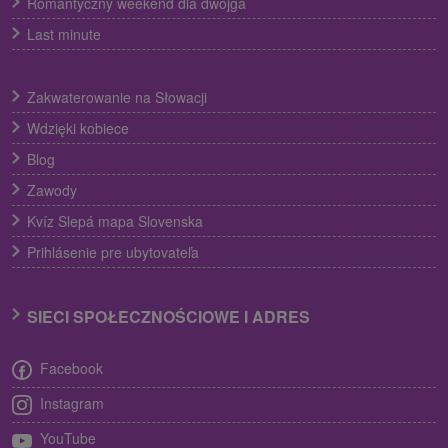
Romantyczny weekend dla dwojga
Last minute
Zakwaterowanie na Słowacji
Wdzięki kobiece
Blog
Zawody
Kvíz Slepá mapa Slovenska
Prihlásenie pre ubytovateľa
SIECI SPOŁECZNOŚCIOWE I ADRES
Facebook
Instagram
YouTube