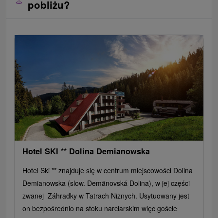
pobliżu?
Hotel SKI ** Dolina Demianowska
Hotel Ski ** znajduje się w centrum miejscowości Dolina
Demianowska (slow. Demänovská Dolina), w jej części
zwanej Záhradky w Tatrach Niżnych. Usytuowany jest
on bezpośrednio na stoku narciarskim więc goście