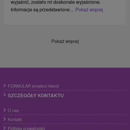
wyjaśnić, zostało mi doskonale wyjaśnione.
Informacje są przedstawione...
Pokaż więcej
Pokaż więcej
FORMULÁR emailoví klienti
SZCZEGÓŁY KONTAKTU
O nas
Kontakt
Polityka prywatności