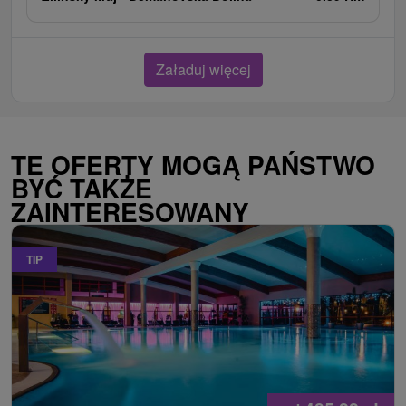
Załaduj więcej
TE OFERTY MOGĄ PAŃSTWO
BYĆ TAKŻE
ZAINTERESOWANY
TIP