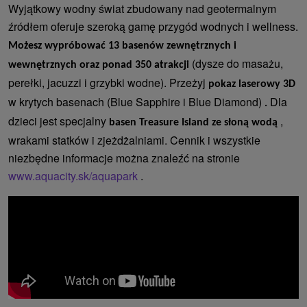
Wyjątkowy wodny świat zbudowany nad geotermalnym
źródłem oferuje szeroką gamę przygód wodnych i wellness.
Możesz wypróbować 13 basenów zewnętrznych i
(dysze do masażu,
wewnętrznych oraz ponad 350 atrakcji
perełki, jacuzzi i grzybki wodne). Przeżyj
pokaz laserowy 3D
w krytych basenach (Blue Sapphire i Blue Diamond)
Dla
.
dzieci jest specjalny
,
basen Treasure Island ze słoną wodą
wrakami statków i zjeżdżalniami. Cennik i wszystkie
niezbędne informacje można znaleźć na stronie
www.aquacity.sk/aquapark
.