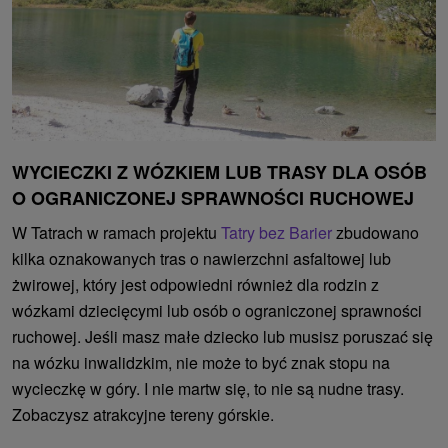
WYCIECZKI Z WÓZKIEM LUB TRASY DLA OSÓB
O OGRANICZONEJ SPRAWNOŚCI RUCHOWEJ
W Tatrach w ramach projektu
Tatry bez Barier
zbudowano
kilka oznakowanych tras o nawierzchni asfaltowej lub
żwirowej, który jest odpowiedni również dla rodzin z
wózkami dziecięcymi lub osób o ograniczonej sprawności
ruchowej. Jeśli masz małe dziecko lub musisz poruszać się
na wózku inwalidzkim, nie może to być znak stopu na
wycieczkę w góry. I nie martw się, to nie są nudne trasy.
Zobaczysz atrakcyjne tereny górskie.