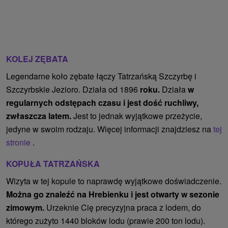
KOLEJ ZĘBATA
Legendarne koło zębate łączy Tatrzańską Szczyrbę i
Szczyrbskie Jezioro. Działa od 1896
roku.
Działa
w
regularnych odstępach czasu i jest dość ruchliwy,
zwłaszcza latem.
Jest to jednak wyjątkowe przeżycie,
jedyne w swoim rodzaju. Więcej informacji znajdziesz na
tej
stronie
.
KOPUŁA TATRZAŃSKA
Wizyta w tej kopule to naprawdę wyjątkowe doświadczenie.
Można go znaleźć na Hrebienku i jest otwarty w sezonie
zimowym.
Urzeknie Cię precyzyjna praca z lodem, do
którego zużyto 1440 bloków lodu (prawie 200 ton lodu).