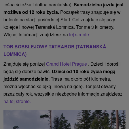
leśna ścieżka i dolina narciarska).
Samodzielna jazda jest
możliwa od 12 roku życia.
Początek trasy znajduje się w
bufecie na stacji pośredniej Start. Cel znajduje się przy
kolejce linowej Tatranská Lomnica. Tor ma 3 kilometry.
Więcej informacji znajdziesz na
tej stronie
.
TOR BOBSLEJOWY TATRABOB (TATRANSKÁ
LOMNICA)
Znajduje się poniżej
Grand Hotel Prague
. Dzieci i dorośli
będą się dobrze bawić.
Dzieci od 10 roku życia mogą
jeździć samodzielnie.
Trasa ma około pół kilometra,
można wjechać kolejką linową na górę. Tor jest otwarty
przez cały rok, wszystkie niezbędne informacje znajdziesz
na tej stronie.