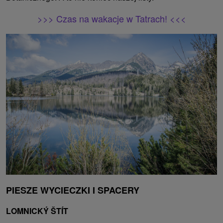
>>>
Czas na wakacje w Tatrach! <<<
PIESZE WYCIECZKI I SPACERY
LOMNICKÝ ŠTÍT