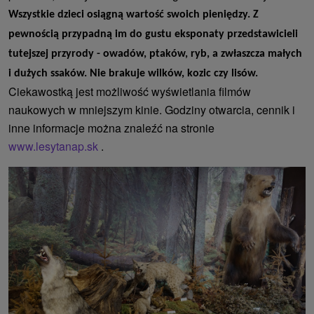
Wszystkie dzieci osiągną wartość swoich pieniędzy. Z
pewnością przypadną im do gustu eksponaty przedstawicieli
tutejszej przyrody - owadów, ptaków, ryb, a zwłaszcza małych
i dużych ssaków. Nie brakuje wilków, kozic czy lisów.
Ciekawostką jest możliwość wyświetlania filmów
naukowych w mniejszym kinie. Godziny otwarcia, cennik i
inne informacje można znaleźć na stronie
www.lesytanap.sk
.