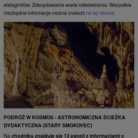
stalagmitów. Zdecydowanie warte odwiedzenia. Wszystkie
niezbędne informacje można znaleźć
na tej stronie.
PODRÓŻ W KOSMOS - ASTRONOMICZNA ŚCIEŻKA
DYDAKTYCZNA (STARY SMOKOVEC)
Na
chodniku znajduje się 13 paneli z informacjami o