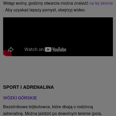
Wstęp wolny, godziny otwarcia można znaleźć
na tej stronie
. Aby uzyskać lepszy pomysł, obejrzyj wideo.
SPORT I ADRENALINA
WÓZKI GÓRSKIE
Bezsilnikowe trójkołowce, które dbają o rodzinną
adrenalinę. Można jeździć po dowolnym terenie (pola,