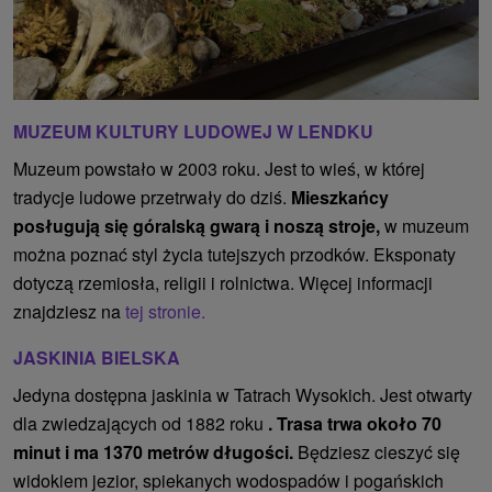
MUZEUM KULTURY LUDOWEJ W LENDKU
Muzeum powstało w 2003 roku. Jest to wieś, w której
tradycje ludowe przetrwały do ​​dziś.
Mieszkańcy
posługują się góralską gwarą i noszą stroje,
w muzeum
można poznać styl życia tutejszych przodków. Eksponaty
dotyczą rzemiosła, religii i rolnictwa. Więcej informacji
znajdziesz na
tej stronie.
JASKINIA BIELSKA
Jedyna dostępna jaskinia w Tatrach Wysokich. Jest otwarty
dla zwiedzających od 1882 roku
. Trasa trwa około 70
minut i ma 1370 metrów długości.
Będziesz cieszyć się
widokiem jezior, spiekanych wodospadów i pogańskich