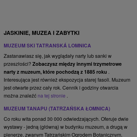
JASKINIE, MUZEA I ZABYTKI
MUZEUM SKI TATRANSKÁ LOMNICA
Zastanawiasz się, jak wyglądały narty lub sanki w
przeszłości?
Zobaczysz między innymi trzymetrowe
narty z muzeum, które pochodzą z 1885 roku
.
Interesująca jest również ekspozycja starej fasoli. Muzeum
jest otwarte przez cały rok. Cennik i godziny otwarcia
można znaleźć
na tej stronie
.
MUZEUM TANAPU (TATRZAŃSKA ŁOMNICA)
Co roku wita ponad 30 000 odwiedzających. Oferuje dwie
wystawy - jedną (główną) w budynku muzeum, a drugą w
plenerze, zwanym Tatrzańskim Ogrodem Botanicznym.