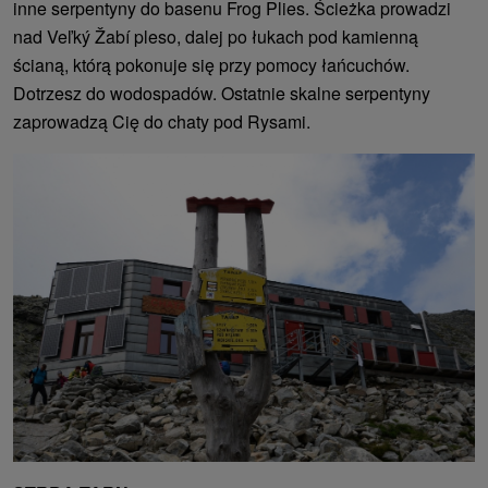
inne serpentyny do basenu Frog Plies. Ścieżka prowadzi
nad Veľký Žabí pleso, dalej po łukach pod kamienną
ścianą, którą pokonuje się przy pomocy łańcuchów.
Dotrzesz do wodospadów. Ostatnie skalne serpentyny
zaprowadzą Cię do chaty pod Rysami.