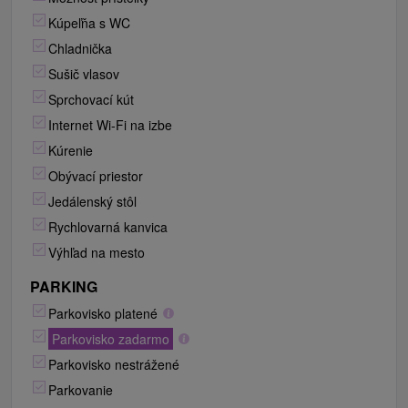
Kúpeľňa s WC
Chladnička
Sušič vlasov
Sprchovací kút
Internet Wi-Fi na izbe
Kúrenie
Obývací priestor
Jedálenský stôl
Rychlovarná kanvica
Výhľad na mesto
PARKING
Parkovisko platené
Parkovisko zadarmo
Parkovisko nestrážené
Parkovanie