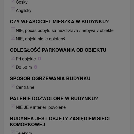
Česky
Anglicky
CZY WŁAŚCICIEL MIESZKA W BUDYNKU?
NIE, počas pobytu sa nezdržiava / nebýva v objekte
NIE, objekt nie je oplotený
ODLEGŁOŚĆ PARKOWANIA OD OBIEKTU
Pri objekte
Do 50 m
SPOSÓB OGRZEWANIA BUDYNKU
Centrálne
PALENIE DOZWOLONE W BUDYNKU?
NIE JE v interiéri povolené
BUDYNEK JEST OBJĘTY ZASIĘGIEM SIECI
KOMÓRKOWEJ
Telekom