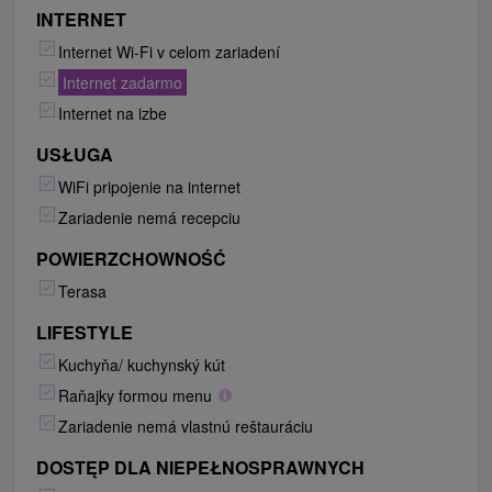
INTERNET
Internet Wi-Fi v celom zariadení
Internet zadarmo
Internet na izbe
USŁUGA
WiFi pripojenie na internet
Zariadenie nemá recepciu
POWIERZCHOWNOŚĆ
Terasa
LIFESTYLE
Kuchyňa/ kuchynský kút
Raňajky formou menu
Zariadenie nemá vlastnú reštauráciu
DOSTĘP DLA NIEPEŁNOSPRAWNYCH