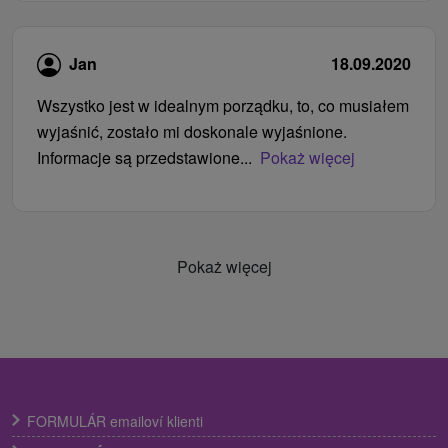
Jan
18.09.2020
Wszystko jest w idealnym porządku, to, co musiałem
wyjaśnić, zostało mi doskonale wyjaśnione.
Informacje są przedstawione...
Pokaż więcej
Pokaż więcej
FORMULÁR emailoví klienti