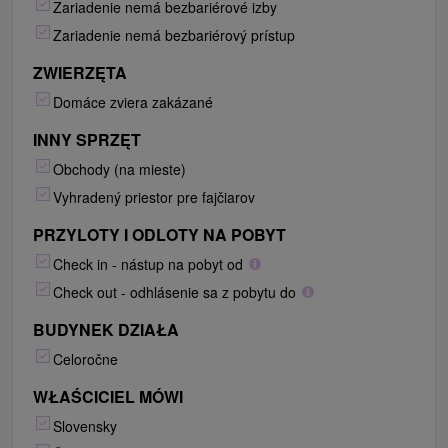
Zariadenie nemá bezbariérové izby
Zariadenie nemá bezbariérový prístup
ZWIERZĘTA
Domáce zviera zakázané
INNY SPRZĘT
Obchody (na mieste)
Vyhradený priestor pre fajčiarov
PRZYLOTY I ODLOTY NA POBYT
Check in - nástup na pobyt od
Check out - odhlásenie sa z pobytu do
BUDYNEK DZIAŁA
Celoročne
WŁAŚCICIEL MÓWI
Slovensky