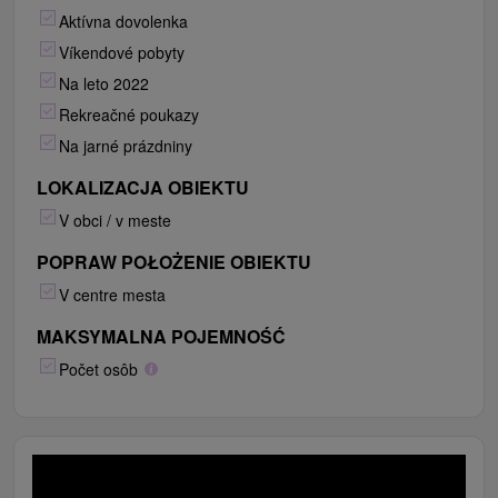
Aktívna dovolenka
Víkendové pobyty
Na leto 2022
Rekreačné poukazy
Na jarné prázdniny
LOKALIZACJA OBIEKTU
V obci / v meste
POPRAW POŁOŻENIE OBIEKTU
V centre mesta
MAKSYMALNA POJEMNOŚĆ
Počet osôb