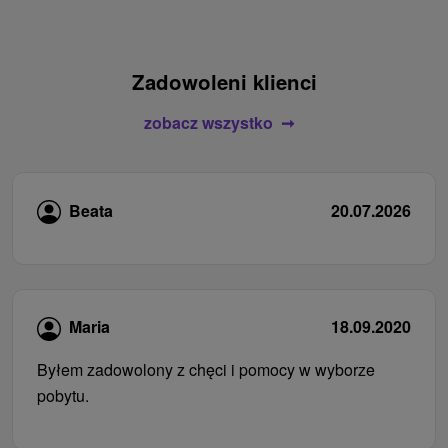
Zadowoleni klienci
zobacz wszystko
Beata
20.07.2026
Maria
18.09.2020
Byłem zadowolony z chęci i pomocy w wyborze
pobytu.