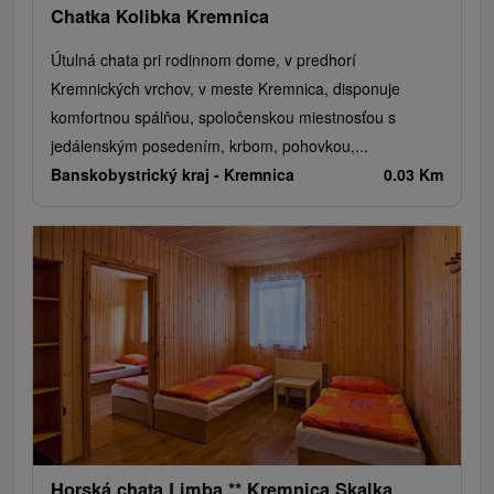
Chatka Kolibka Kremnica
Útulná chata pri rodinnom dome, v predhorí
Kremnických vrchov, v meste Kremnica, disponuje
komfortnou spálňou, spoločenskou miestnosťou s
jedálenským posedením, krbom, pohovkou,...
Banskobystrický kraj -
Kremnica
0.03 Km
Horská chata Limba ** Kremnica Skalka