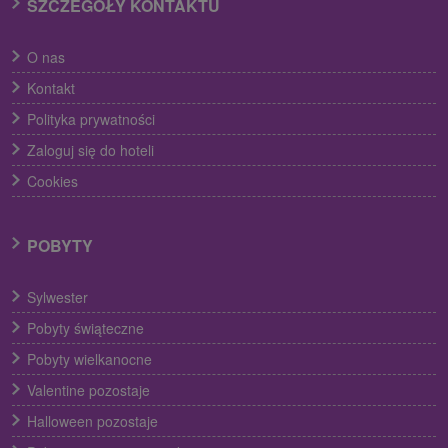
SZCZEGÓŁY KONTAKTU
O nas
Kontakt
Polityka prywatności
Zaloguj się do hoteli
Cookies
POBYTY
Sylwester
Pobyty świąteczne
Pobyty wielkanocne
Valentine pozostaje
Halloween pozostaje