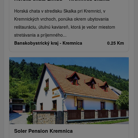
Horská chata v stredisku Skalka pri Kremnici, v
Kremnických vrchoch, ponúka okrem ubytovania
reštauráciu, útulnú kaviareň, ktorá je večer miestom
stretávania a príjemného...
Banskobystrický kraj -
Kremnica
0.25 Km
Soler Pension Kremnica