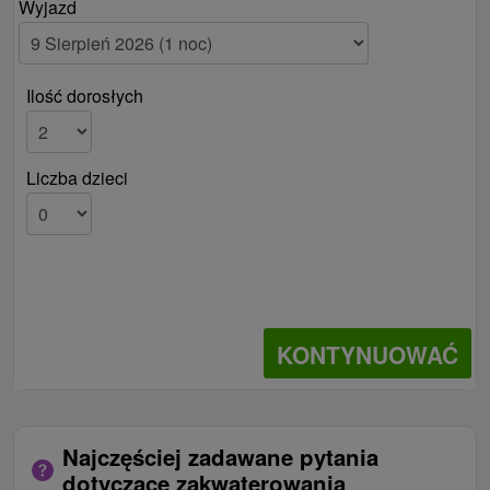
Wyjazd
Ilość dorosłych
Liczba dzieci
KONTYNUOWAĆ
Najczęściej zadawane pytania
dotyczące zakwaterowania