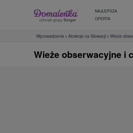
NAJLEPSZA
OFERTA
członek grupy
Sorger
Wprowadzenie
Atrakcje na Słowacji
Wieże obser
Wieże obserwacyjne i c