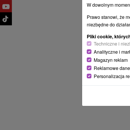
W dowolnym momencie
Prawo stanowi, że m
niezbędne do działan
Pliki cookie, któr
Techniczne i niez
Analityczne i mar
Magazyn reklam
Reklamowe dane
Personalizacja r