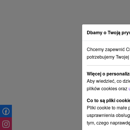
Dbamy o Twoją pry
Chcemy zapewnić Ci 
potrzebujemy Twojej
Więcej o personaliz
Aby wiedzieć, co dzi
plików cookies oraz
Co to są pliki cooki
Pliki cookie to małe
usprawnienia obsług
tym, czego naprawdę