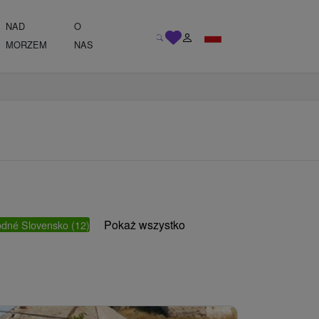
NAD
O
MORZEM
NAS
Pokaż wszystko
odné Slovensko
(12)