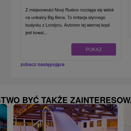
Z miejscowości Nový Ruskov rozciąga się widok
na unikalny Big Bena. To imitacja słynnego
budynku z Londynu. Autorem tej wiernej kopii
jest kowal...
POKAZ
zobacz następujące
STWO BYĆ TAKŻE ZAINTERESO