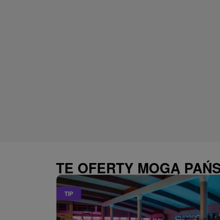
TE OFERTY MOGĄ PAŃ
TIP