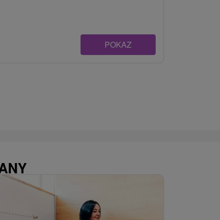
POKAZ
WANY