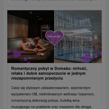
Romantyczny pobyt w Domašu: miłość,
relaks i dobre samopoczucie w jednym
niezapomnianym przeżyciu
Ciesz się stylowym zakwaterowaniem, wyśmienitym
wyżywieniem HB, nielimitowanym wellness i basenem,
romantyczną dekoracją pokoju, butelką wina
musującego na powitanie oraz masażem dla obojga.