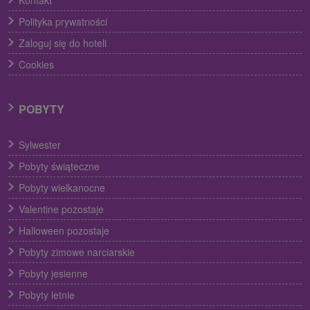
Kontakt
Polityka prywatności
Zaloguj się do hoteli
Cookies
POBYTY
Sylwester
Pobyty świąteczne
Pobyty wielkanocne
Valentine pozostaje
Halloween pozostaje
Pobyty zimowe narciarskie
Pobyty jesienne
Pobyty letnie