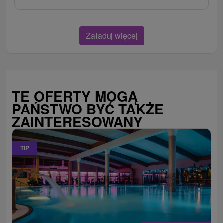
Załaduj więcej
TE OFERTY MOGĄ
PAŃSTWO BYĆ TAKŻE
ZAINTERESOWANY
TIP