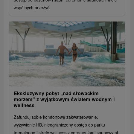
wspólnych przeżyć.
Ekskluzywny pobyt „nad słowackim
morzem” z wyjątkowym światem wodnym i
wellness
Zafunduj sobie komfortowe zakwaterowanie,
wyżywienie HB, nieograniczony dostęp do parku
termalnego i strefy wellness z ceremoniami saunowymi.