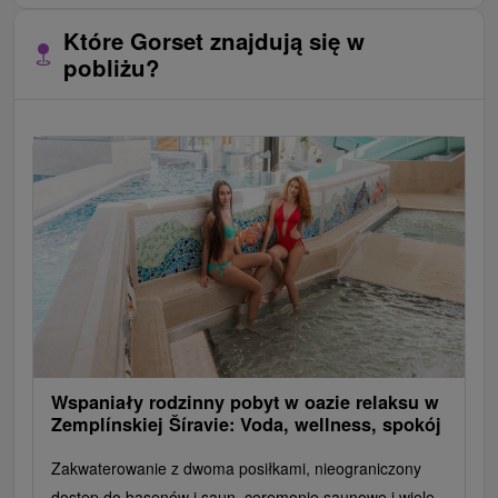
Które Gorset znajdują się w
pobliżu?
Wspaniały rodzinny pobyt w oazie relaksu w
Zemplínskiej Šíravie: Voda, wellness, spokój
Zakwaterowanie z dwoma posiłkami, nieograniczony
dostęp do basenów i saun, ceremonie saunowe i wiele