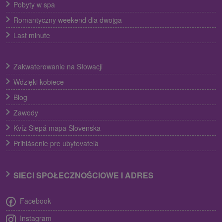
Pobyty w spa
Romantyczny weekend dla dwojga
Last minute
Zakwaterowanie na Słowacji
Wdzięki kobiece
Blog
Zawody
Kvíz Slepá mapa Slovenska
Prihlásenie pre ubytovateľa
SIECI SPOŁECZNOŚCIOWE I ADRES
Facebook
Instagram