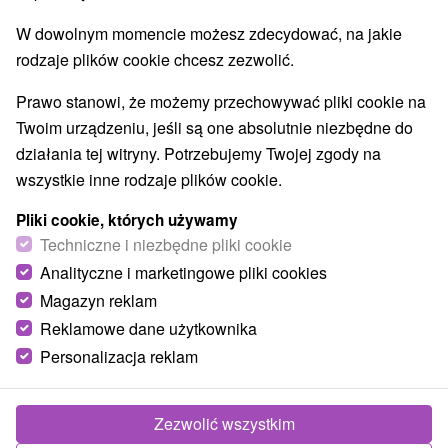
W dowolnym momencie możesz zdecydować, na jakie
rodzaje plików cookie chcesz zezwolić.
Prawo stanowi, że możemy przechowywać pliki cookie na
Twoim urządzeniu, jeśli są one absolutnie niezbędne do
działania tej witryny. Potrzebujemy Twojej zgody na
wszystkie inne rodzaje plików cookie.
Pliki cookie, których używamy
Techniczne i niezbędne pliki cookie
Analityczne i marketingowe pliki cookies
Magazyn reklam
Reklamowe dane użytkownika
© OpenStreetMap
Personalizacja reklam
Region turystyczny
Východné Slovensko, Dolný Zemplín, Zemplín, Košický
kraj, Slanské vrchy, Zemplínske vrchy, Tokaj
Zezwolić wszystkim