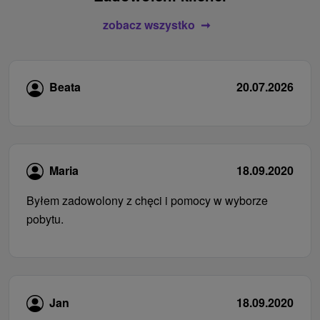
zobacz wszystko
Beata
20.07.2026
Maria
18.09.2020
Byłem zadowolony z chęci i pomocy w wyborze
pobytu.
Jan
18.09.2020