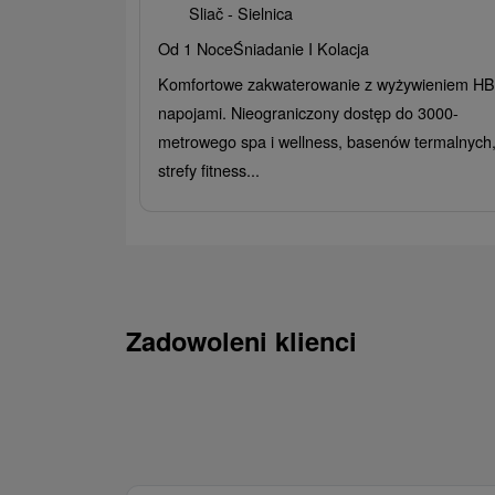
Sliač - Sielnica
Od 1 Noce
Śniadanie I Kolacja
Komfortowe zakwaterowanie z wyżywieniem HB 
napojami. Nieograniczony dostęp do 3000-
metrowego spa i wellness, basenów termalnych
strefy fitness...
Zadowoleni klienci