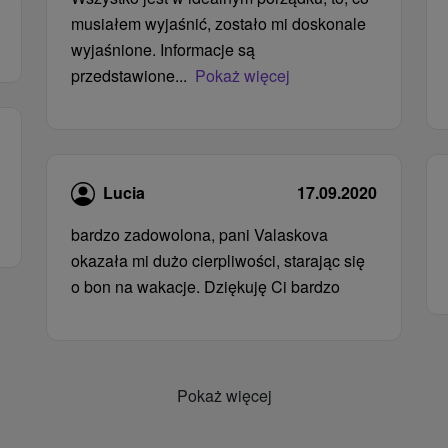
musiałem wyjaśnić, zostało mi doskonale
wyjaśnione. Informacje są
przedstawione...
Pokaż więcej
Lucia
17.09.2020
bardzo zadowolona, ​​pani Valaskova
okazała mi dużo cierpliwości, starając się
o bon na wakacje. Dziękuję Ci bardzo
Pokaż więcej