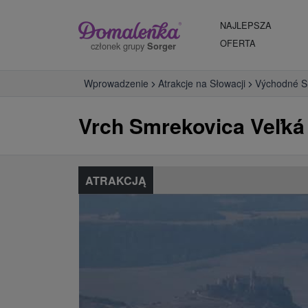
NAJLEPSZA
OFERTA
członek grupy
Sorger
Wprowadzenie
Atrakcje na Słowacji
Východné S
Vrch Smrekovica Veľká
ATRAKCJĄ