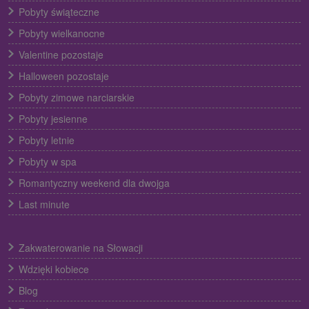
Pobyty świąteczne
Pobyty wielkanocne
Valentine pozostaje
Halloween pozostaje
Pobyty zimowe narciarskie
Pobyty jesienne
Pobyty letnie
Pobyty w spa
Romantyczny weekend dla dwojga
Last minute
Zakwaterowanie na Słowacji
Wdzięki kobiece
Blog