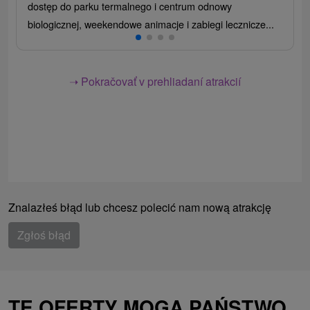
dostęp do parku termalnego i centrum odnowy
biologicznej, weekendowe animacje i zabiegi lecznicze...
➝ Pokračovať v prehliadaní atrakcií
Znalazłeś błąd lub chcesz polecić nam nową atrakcję
Zgłoś błąd
TE OFERTY MOGĄ PAŃSTWO