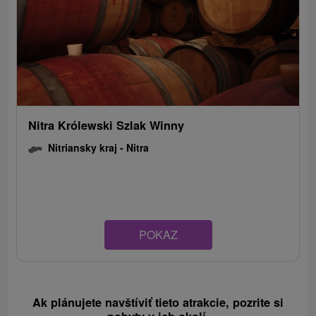
Nitra Królewski Szlak Winny
Nitriansky kraj -
Nitra
POKAZ
Ak plánujete navštíviť tieto atrakcie, pozrite si