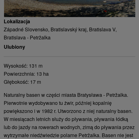
Lokalizacja
Západné Slovensko, Bratislavský kraj, Bratislava V,
Bratislava - Petržalka
Ulubiony
Wysokość: 131 m
Powierzchnia: 13 ha
Głębokość: 17 m
Naturalny basen w części miasta Bratysława - Petržalka.
Pierwotnie wydobywano tu żwir, później kopalnię
powiększono i w 1982 r. Utworzono z niej naturalny basen.
W miesiącach letnich służy do pływania, pływania łódką
lub do jazdy na rowerach wodnych, zimą do pływania przez
wytrzymałe niedźwiedzie polarne Petržalka. Basen nie jest