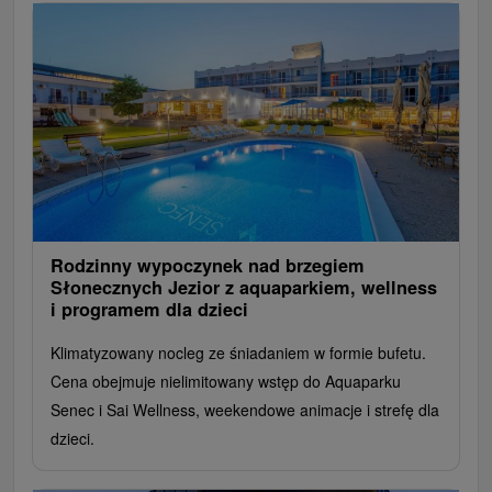
Rodzinny wypoczynek nad brzegiem
Słonecznych Jezior z aquaparkiem, wellness
i programem dla dzieci
Klimatyzowany nocleg ze śniadaniem w formie bufetu.
Cena obejmuje nielimitowany wstęp do Aquaparku
Senec i Sai Wellness, weekendowe animacje i strefę dla
dzieci.