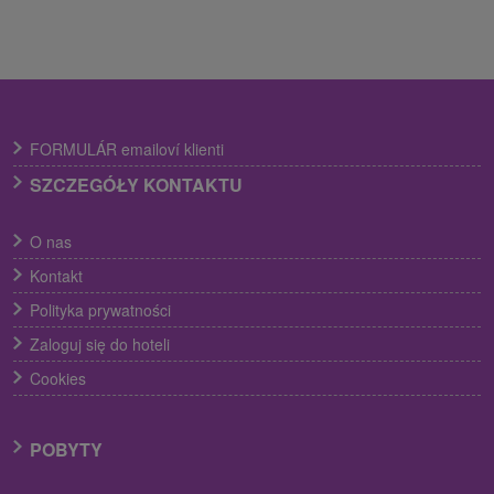
FORMULÁR emailoví klienti
SZCZEGÓŁY KONTAKTU
O nas
Kontakt
Polityka prywatności
Zaloguj się do hoteli
Cookies
POBYTY