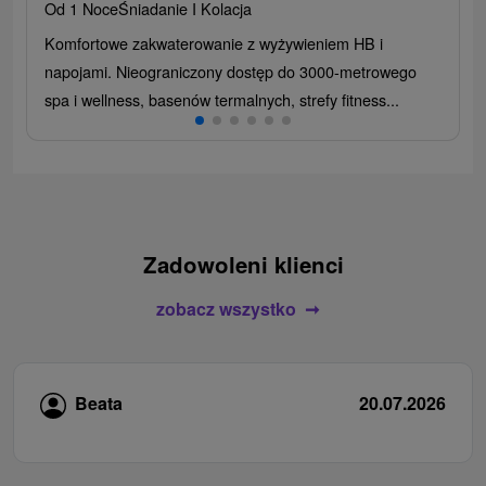
Od 1 Noce
Śniadanie I Kolacja
Komfortowe zakwaterowanie z wyżywieniem HB i
napojami. Nieograniczony dostęp do 3000-metrowego
spa i wellness, basenów termalnych, strefy fitness...
Zadowoleni klienci
zobacz wszystko
Beata
20.07.2026