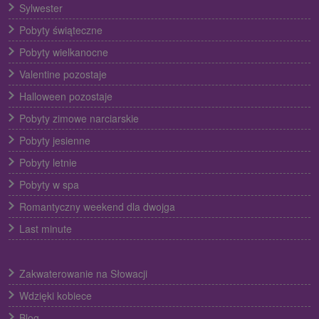
Sylwester
Pobyty świąteczne
Pobyty wielkanocne
Valentine pozostaje
Halloween pozostaje
Pobyty zimowe narciarskie
Pobyty jesienne
Pobyty letnie
Pobyty w spa
Romantyczny weekend dla dwojga
Last minute
Zakwaterowanie na Słowacji
Wdzięki kobiece
Blog