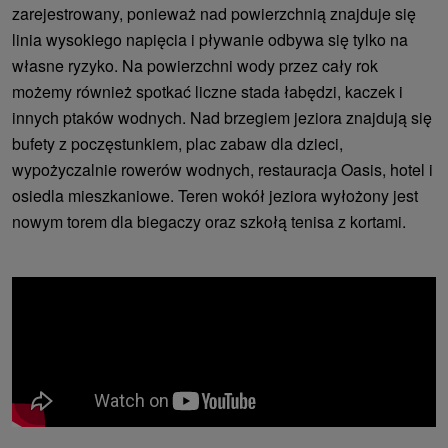
zarejestrowany, ponieważ nad powierzchnią znajduje się
linia wysokiego napięcia i pływanie odbywa się tylko na
własne ryzyko. Na powierzchni wody przez cały rok
możemy również spotkać liczne stada łabędzi, kaczek i
innych ptaków wodnych. Nad brzegiem jeziora znajdują się
bufety z poczęstunkiem, plac zabaw dla dzieci,
wypożyczalnie rowerów wodnych, restauracja Oasis, hotel i
osiedla mieszkaniowe. Teren wokół jeziora wyłożony jest
nowym torem dla biegaczy oraz szkołą tenisa z kortami.