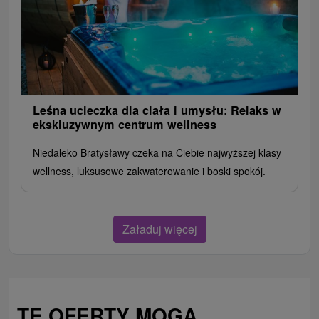
Leśna ucieczka dla ciała i umysłu: Relaks w
ekskluzywnym centrum wellness
Niedaleko Bratysławy czeka na Ciebie najwyższej klasy
wellness, luksusowe zakwaterowanie i boski spokój.
Załaduj więcej
TE OFERTY MOGĄ