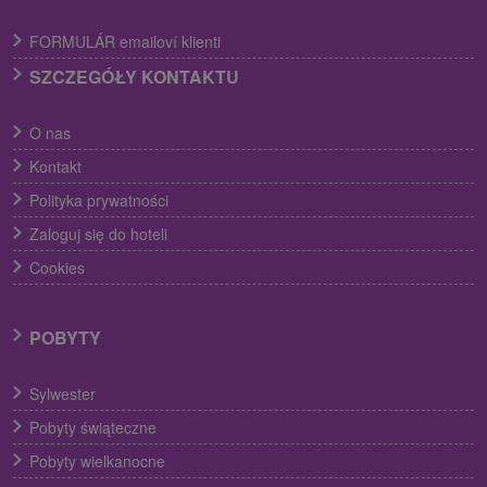
FORMULÁR emailoví klienti
SZCZEGÓŁY KONTAKTU
O nas
Kontakt
Polityka prywatności
Zaloguj się do hoteli
Cookies
POBYTY
Sylwester
Pobyty świąteczne
Pobyty wielkanocne