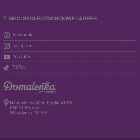
SIECI SPOŁECZNOŚCIOWE I ADRES
Facebook
Instagram
YouTube
TikTok
Námestie svätého Egídia 41/95
058 01 Poprad
W budynku INTESu