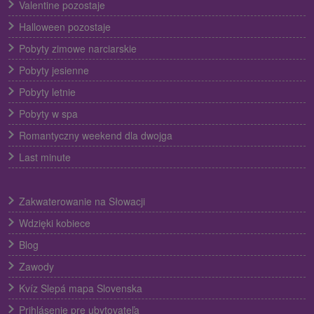
Valentine pozostaje
Halloween pozostaje
Pobyty zimowe narciarskie
Pobyty jesienne
Pobyty letnie
Pobyty w spa
Romantyczny weekend dla dwojga
Last minute
Zakwaterowanie na Słowacji
Wdzięki kobiece
Blog
Zawody
Kvíz Slepá mapa Slovenska
Prihlásenie pre ubytovateľa