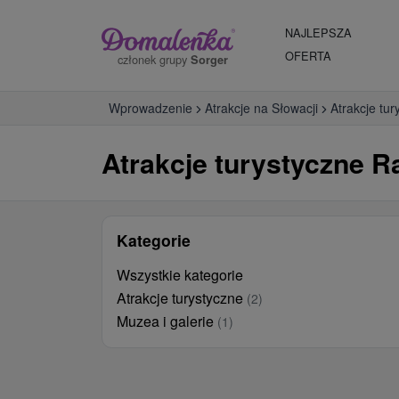
NAJLEPSZA
OFERTA
członek grupy
Sorger
Wprowadzenie
Atrakcje na Słowacji
Atrakcje tur
Atrakcje turystyczne Ra
Kategorie
Wszystkie kategorie
Atrakcje turystyczne
(2)
Muzea i galerie
(1)