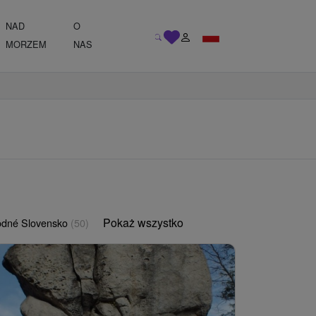
NAD
O
MORZEM
NAS
Pokaż wszystko
odné Slovensko
(50)