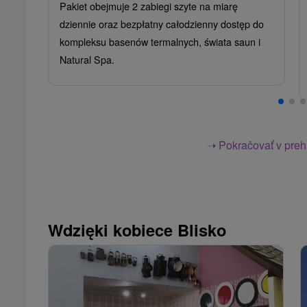
Pakiet obejmuje 2 zabiegi szyte na miarę
dziennie oraz bezpłatny całodzienny dostęp do
kompleksu basenów termalnych, świata saun i
Natural Spa.
➝ Pokračovať v prehl
Wdzięki kobiece Blisko