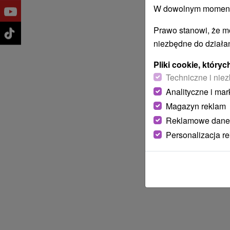
W dowolnym momencie
Prawo stanowi, że m
niezbędne do działan
Pliki cookie, któr
Techniczne i niez
Analityczne i mar
Magazyn reklam
Reklamowe dane
Personalizacja r