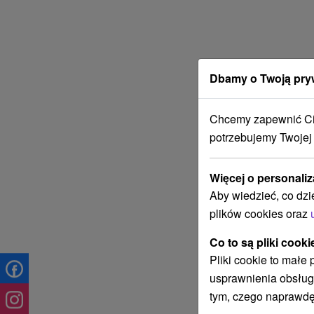
Dbamy o Twoją pry
Chcemy zapewnić Ci 
potrzebujemy Twojej
Więcej o personaliz
Aby wiedzieć, co dzi
plików cookies oraz
Co to są pliki cooki
Pliki cookie to małe
usprawnienia obsług
tym, czego naprawdę