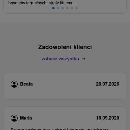
basenów termalnych, strefy fitness...
Zadowoleni klienci
zobacz wszystko
Beata
20.07.2026
Maria
18.09.2020
Byłem zadowolony z chęci i pomocy w wyborze