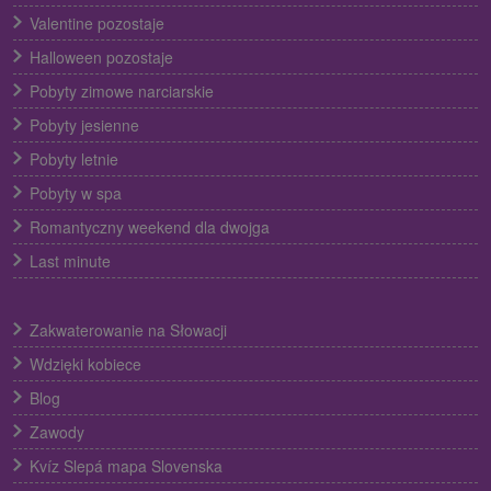
Valentine pozostaje
Halloween pozostaje
Pobyty zimowe narciarskie
Pobyty jesienne
Pobyty letnie
Pobyty w spa
Romantyczny weekend dla dwojga
Last minute
Zakwaterowanie na Słowacji
Wdzięki kobiece
Blog
Zawody
Kvíz Slepá mapa Slovenska