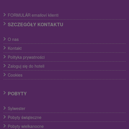
FORMULÁR emailoví klienti
SZCZEGÓŁY KONTAKTU
O nas
Kontakt
Polityka prywatności
Zaloguj się do hoteli
Cookies
POBYTY
Sylwester
Pobyty świąteczne
Pobyty wielkanocne