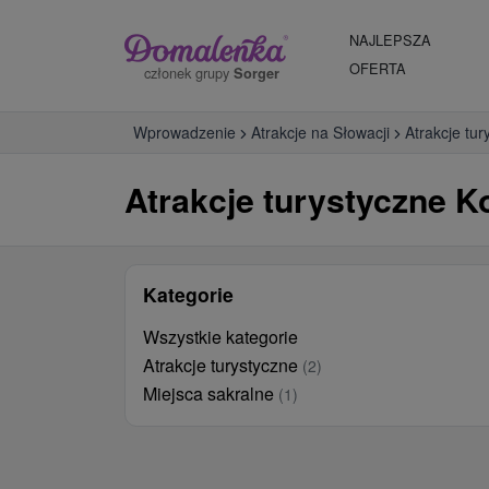
NAJLEPSZA
OFERTA
członek grupy
Sorger
Wprowadzenie
Atrakcje na Słowacji
Atrakcje tur
Atrakcje turystyczne Ko
Kategorie
Wszystkie kategorie
Atrakcje turystyczne
(2)
Miejsca sakralne
(1)