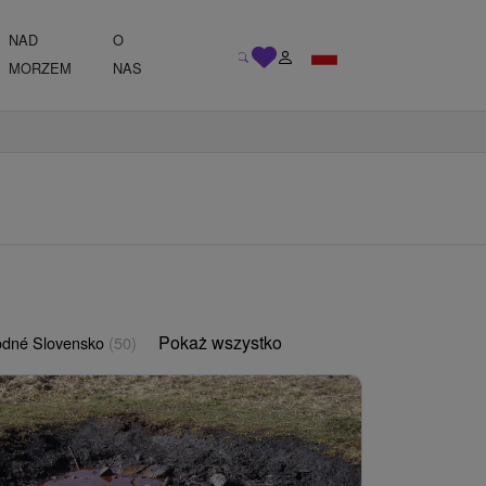
NAD
O
MORZEM
NAS
Pokaż wszystko
odné Slovensko
(50)