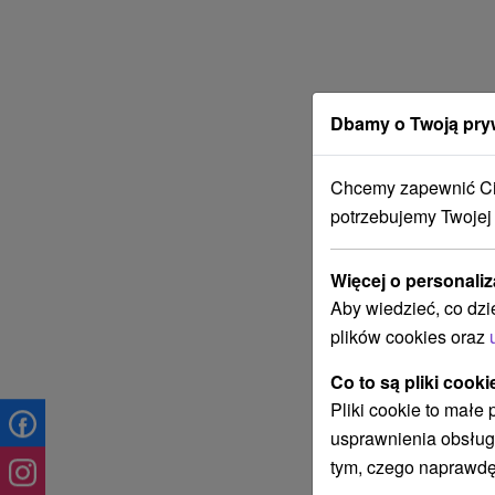
Dbamy o Twoją pry
Chcemy zapewnić Ci 
potrzebujemy Twojej
Więcej o personaliz
Aby wiedzieć, co dzi
plików cookies oraz
Co to są pliki cooki
Pliki cookie to małe
usprawnienia obsług
tym, czego naprawdę