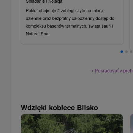
Śniadanie I Kolacja
Pakiet obejmuje 2 zabiegi szyte na miarę
dziennie oraz bezpłatny całodzienny dostęp do
kompleksu basenów termalnych, świata saun i
Natural Spa.
➝ Pokračovať v prehl
Wdzięki kobiece Blisko