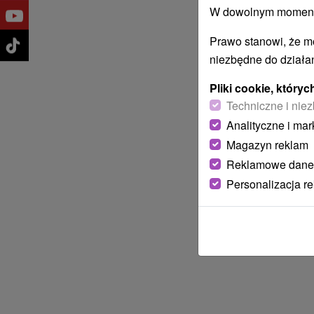
W dowolnym momencie
Prawo stanowi, że m
niezbędne do działan
Pliki cookie, któr
Techniczne i niez
Analityczne i mar
Magazyn reklam
Reklamowe dane
Personalizacja r