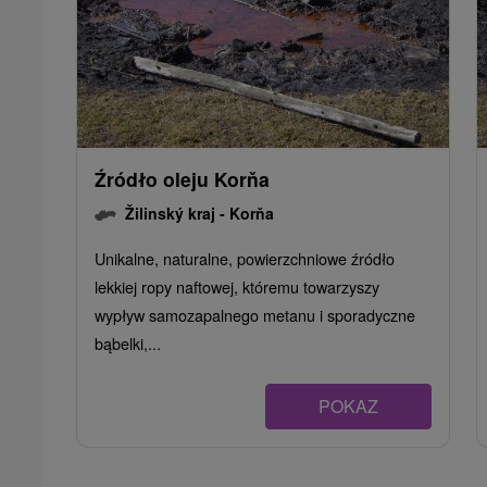
Źródło oleju Korňa
Žilinský kraj -
Korňa
Unikalne, naturalne, powierzchniowe źródło
lekkiej ropy naftowej, któremu towarzyszy
wypływ samozapalnego metanu i sporadyczne
bąbelki,...
POKAZ