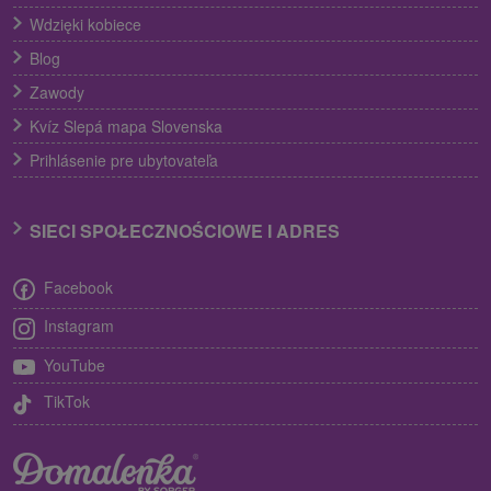
Wdzięki kobiece
Blog
Zawody
Kvíz Slepá mapa Slovenska
Prihlásenie pre ubytovateľa
SIECI SPOŁECZNOŚCIOWE I ADRES
Facebook
Instagram
YouTube
TikTok