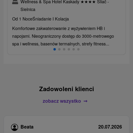
Wellness & Spa Hotel Kaskady
★
★
★
★
Sliač -
Sielnica
Od 1 Noce
Śniadanie I Kolacja
Komfortowe zakwaterowanie z wyżywieniem HB i
napojami. Nieograniczony dostęp do 3000-metrowego
spa i wellness, basenów termalnych, strefy fitness...
Zadowoleni klienci
zobacz wszystko
Beata
20.07.2026