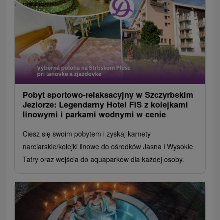
Pobyt sportowo-relaksacyjny w Szczyrbskim
Jeziorze: Legendarny Hotel FIS z kolejkami
linowymi i parkami wodnymi w cenie
Ciesz się swoim pobytem i zyskaj karnety
narciarskie/kolejki linowe do ośrodków Jasna i Wysokie
Tatry oraz wejścia do aquaparków dla każdej osoby.