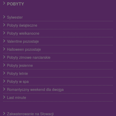
POBYTY
Sylwester
Pobyty świąteczne
Pobyty wielkanocne
Valentine pozostaje
Halloween pozostaje
Pobyty zimowe narciarskie
Pobyty jesienne
Pobyty letnie
Pobyty w spa
Romantyczny weekend dla dwojga
Last minute
Zakwaterowanie na Słowacji