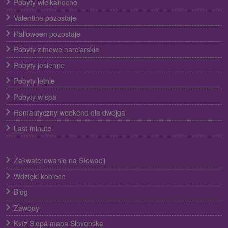
Pobyty wielkanocne
Valentine pozostaje
Halloween pozostaje
Pobyty zimowe narciarskie
Pobyty jesienne
Pobyty letnie
Pobyty w spa
Romantyczny weekend dla dwojga
Last minute
Zakwaterowanie na Słowacji
Wdzięki kobiece
Blog
Zawody
Kvíz Slepá mapa Slovenska