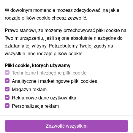
W dowolnym momencie możesz zdecydować, na jakie
rodzaje plików cookie chcesz zezwolić.
Prawo stanowi, że możemy przechowywać pliki cookie na
Twoim urządzeniu, jeśli są one absolutnie niezbędne do
działania tej witryny. Potrzebujemy Twojej zgody na
wszystkie inne rodzaje plików cookie.
Pliki cookie, których używamy
Techniczne i niezbędne pliki cookie
© OpenStreetMap
Analityczne i marketingowe pliki cookies
Region turystyczny
Magazyn reklam
Vysoké Tatry, v Tatrách, Východné Slovensko, Belianske
Reklamowe dane użytkownika
Tatry, Bachledova dolina, Prešovský kraj, Spišská Magura
Personalizacja reklam
Znalazłeś błąd lub chcesz polecić nam nową atrakcję
Zezwolić wszystkim
Zgłoś błąd