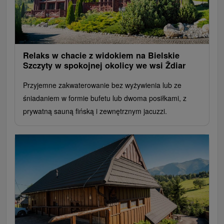
Relaks w chacie z widokiem na Bielskie
Szczyty w spokojnej okolicy we wsi Ždiar
Przyjemne zakwaterowanie bez wyżywienia lub ze
śniadaniem w formie bufetu lub dwoma posiłkami, z
prywatną sauną fińską i zewnętrznym jacuzzi.