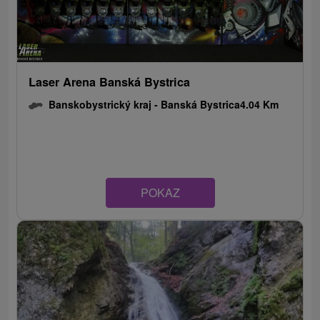
Laser Arena Banská Bystrica
Banskobystrický kraj -
Banská Bystrica
4.04 Km
POKAZ