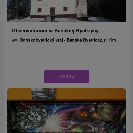
Obserwatorium w Bańskiej Bystrzycy
Banskobystrický kraj -
Banská Bystrica
2.11 Km
POKAZ