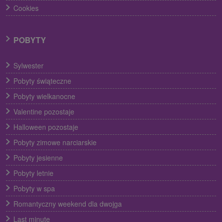
Cookies
POBYTY
Sylwester
Pobyty świąteczne
Pobyty wielkanocne
Valentine pozostaje
Halloween pozostaje
Pobyty zimowe narciarskie
Pobyty jesienne
Pobyty letnie
Pobyty w spa
Romantyczny weekend dla dwojga
Last minute