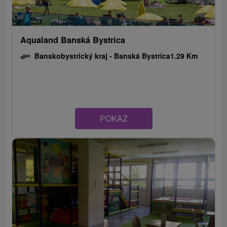
Aqualand Banská Bystrica
Banskobystrický kraj -
Banská Bystrica
1.29 Km
POKAZ