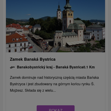
Zamek Banská Bystrica
Banskobystrický kraj -
Banská Bystrica
0.1 Km
Zamek dominuje nad historyczną częścią miasta Bańska
Bystrzyca i jest zbudowany na górnym końcu rynku Š.
Mojżesz. Składa się z wielu...
POKAZ