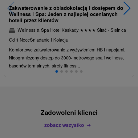
Zakwaterowanie z obiadokolacją i dostępem do
Wellness i Spa: Jeden z najlepiej ocenianych
hoteli przez klientów
Wellness & Spa Hotel Kaskady
★
★
★
★
Sliač - Sielnica
Od 1 Noce
Śniadanie I Kolacja
Komfortowe zakwaterowanie z wyżywieniem HB i napojami.
Nieograniczony dostęp do 3000-metrowego spa i wellness,
basenów termalnych, strefy fitness...
Zadowoleni klienci
zobacz wszystko