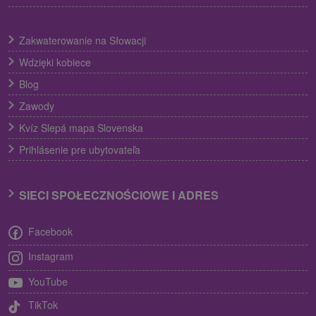
Zakwaterowanie na Słowacji
Wdzięki kobiece
Blog
Zawody
Kvíz Slepá mapa Slovenska
Prihlásenie pre ubytovateľa
SIECI SPOŁECZNOŚCIOWE I ADRES
Facebook
Instagram
YouTube
TikTok