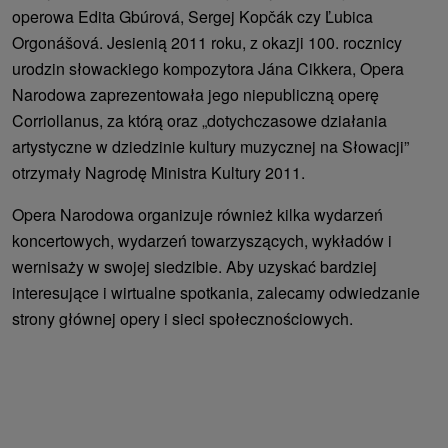
operowa Edita Gbúrová, Sergej Kopčák czy Ľubica
Orgonášová. Jesienią 2011 roku, z okazji 100. rocznicy
urodzin słowackiego kompozytora Jána Cikkera, Opera
Narodowa zaprezentowała jego niepubliczną operę
Corriollanus, za którą oraz „dotychczasowe działania
artystyczne w dziedzinie kultury muzycznej na Słowacji”
otrzymały Nagrodę Ministra Kultury 2011.
Opera Narodowa organizuje również kilka wydarzeń
koncertowych, wydarzeń towarzyszących, wykładów i
wernisaży w swojej siedzibie. Aby uzyskać bardziej
interesujące i wirtualne spotkania, zalecamy odwiedzanie
strony głównej opery i sieci społecznościowych.