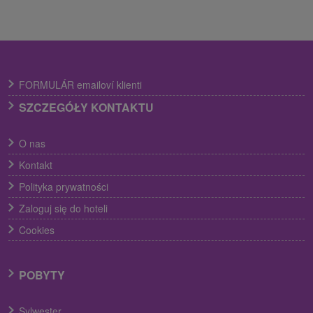
FORMULÁR emailoví klienti
SZCZEGÓŁY KONTAKTU
O nas
Kontakt
Polityka prywatności
Zaloguj się do hoteli
Cookies
POBYTY
Sylwester