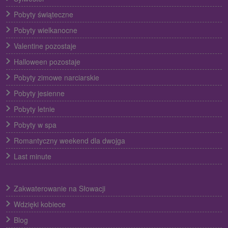
Pobyty świąteczne
Pobyty wielkanocne
Valentine pozostaje
Halloween pozostaje
Pobyty zimowe narciarskie
Pobyty jesienne
Pobyty letnie
Pobyty w spa
Romantyczny weekend dla dwojga
Last minute
Zakwaterowanie na Słowacji
Wdzięki kobiece
Blog