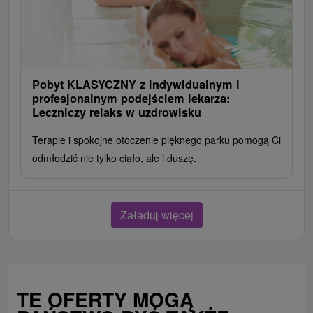
Pobyt KLASYCZNY z indywidualnym i
profesjonalnym podejściem lekarza:
Leczniczy relaks w uzdrowisku
Terapie i spokojne otoczenie pięknego parku pomogą Ci
odmłodzić nie tylko ciało, ale i duszę.
Załaduj więcej
TE OFERTY MOGĄ