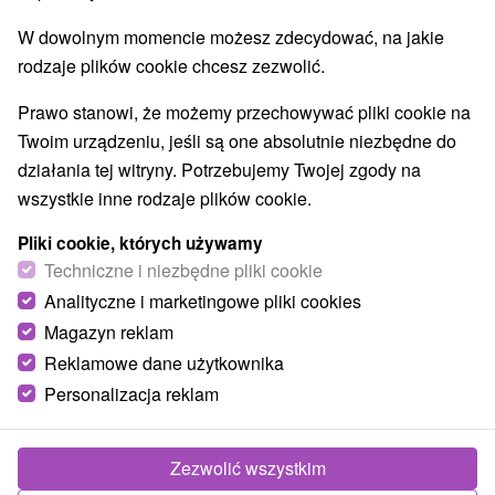
E +19° 8' 46.69''
W dowolnym momencie możesz zdecydować, na jakie
rodzaje plików cookie chcesz zezwolić.
Prawo stanowi, że możemy przechowywać pliki cookie na
Twoim urządzeniu, jeśli są one absolutnie niezbędne do
działania tej witryny. Potrzebujemy Twojej zgody na
wszystkie inne rodzaje plików cookie.
Pliki cookie, których używamy
Techniczne i niezbędne pliki cookie
Analityczne i marketingowe pliki cookies
Magazyn reklam
Reklamowe dane użytkownika
Personalizacja reklam
© OpenStreetMap
Region turystyczny
Zezwolić wszystkim
Stredné Slovensko, Veľká Fatra, Banskobystrický kraj,