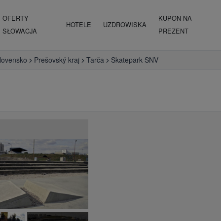
OFERTY
KUPON NA
HOTELE
UZDROWISKA
SŁOWACJA
PREZENT
lovensko
Prešovský kraj
Tarča
Skatepark SNV