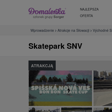
NAJLEPSZA
OFERTA
członek grupy
Sorger
Wprowadzenie
Atrakcje na Słowacji
Východné S
Skatepark SNV
ATRAKCJĄ