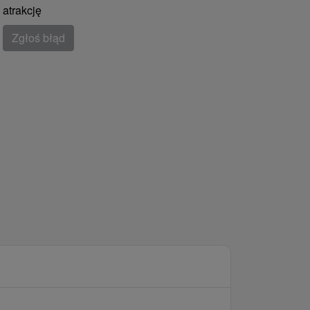
atrakcję
Zgłoś błąd