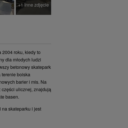
+1 Inne zdjęcie
 2004 roku, kiedy to
ny dla młodych ludzi
erwszy betonowy skatepark
 terenie boiska
nowych barier i mis. Na
części ulicznej, znajdują
ate basen.
 na skateparku i jest