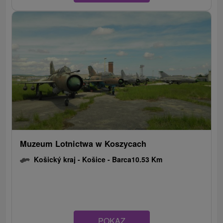
Muzeum Lotnictwa w Koszycach
Košický kraj -
Košice - Barca
10.53 Km
POKAZ