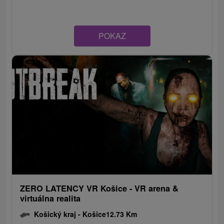
POKAZ
ZERO LATENCY VR Košice - VR arena &
virtuálna realita
Košický kraj -
Košice
12.73 Km