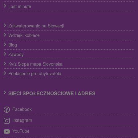
Last minute
Zakwaterowanie na Słowacji
Wdzięki kobiece
Blog
Zawody
Kvíz Slepá mapa Slovenska
Prihlásenie pre ubytovateľa
SIECI SPOŁECZNOŚCIOWE I ADRES
Facebook
Instagram
YouTube