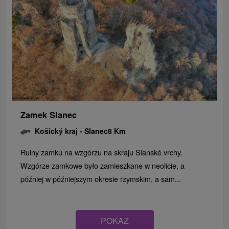
Zamek Slanec
Košický kraj -
Slanec
8 Km
Ruiny zamku na wzgórzu na skraju Slanské vrchy.
Wzgórze zamkowe było zamieszkane w neolicie, a
później w późniejszym okresie rzymskim, a sam...
POKAZ