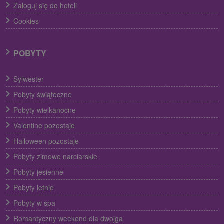
Zaloguj się do hoteli
Cookies
POBYTY
Sylwester
Pobyty świąteczne
Pobyty wielkanocne
Valentine pozostaje
Halloween pozostaje
Pobyty zimowe narciarskie
Pobyty jesienne
Pobyty letnie
Pobyty w spa
Romantyczny weekend dla dwojga