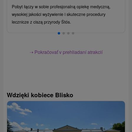
Pobyt łączy w sobie profesjonalną opiekę medyczną,
wysokiej jakości wyżywienie i skuteczne procedury
lecznicze z ciszą przyrody Štós.
➝ Pokračovať v prehliadaní atrakcií
Wdzięki kobiece Blisko