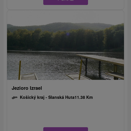
Jezioro Izrael
Košický kraj -
Slanská Huta
11.38 Km