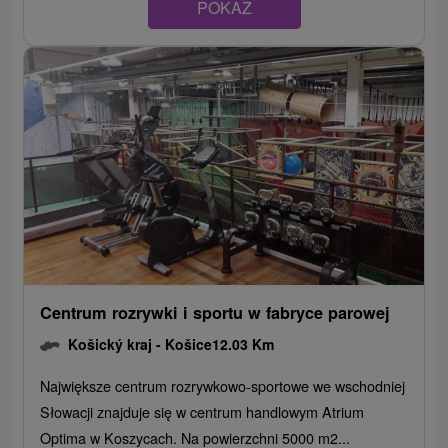
POKAZ
Centrum rozrywki i sportu w fabryce parowej
Košický kraj -
Košice
12.03 Km
Największe centrum rozrywkowo-sportowe we wschodniej
Słowacji znajduje się w centrum handlowym Atrium
Optima w Koszycach. Na powierzchni 5000 m2...