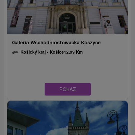
Galeria Wschodniosłowacka Koszyce
Košický kraj -
Košice
12.99 Km
POKAZ