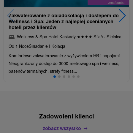
/noc/osoba
Zakwaterowanie z obiadokolacją i dostępem do
Wellness i Spa: Jeden z najlepiej ocenianych
hoteli przez klientów
Wellness & Spa Hotel Kaskady
★
★
★
★
Sliač - Sielnica
Od 1 Noce
Śniadanie I Kolacja
Komfortowe zakwaterowanie z wyżywieniem HB i napojami.
Nieograniczony dostęp do 3000-metrowego spa i wellness,
basenów termalnych, strefy fitness...
Zadowoleni klienci
zobacz wszystko