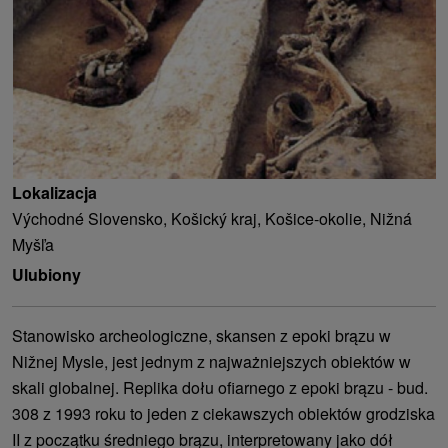
Lokalizacja
Východné Slovensko, Košický kraj, Košice-okolie, Nižná
Myšľa
Ulubiony
Stanowisko archeologiczne, skansen z epoki brązu w
Nižnej Mysle, jest jednym z najważniejszych obiektów w
skali globalnej. Replika dołu ofiarnego z epoki brązu - bud.
308 z 1993 roku to jeden z ciekawszych obiektów grodziska
II z początku średniego brązu, interpretowany jako dół