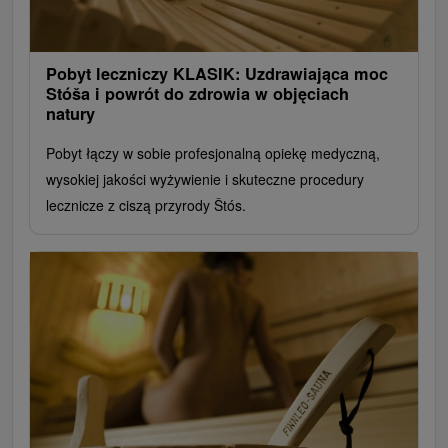
Pobyt leczniczy KLASIK: Uzdrawiająca moc
Stóša i powrót do zdrowia w objęciach
natury
Pobyt łączy w sobie profesjonalną opiekę medyczną,
wysokiej jakości wyżywienie i skuteczne procedury
lecznicze z ciszą przyrody Štós.