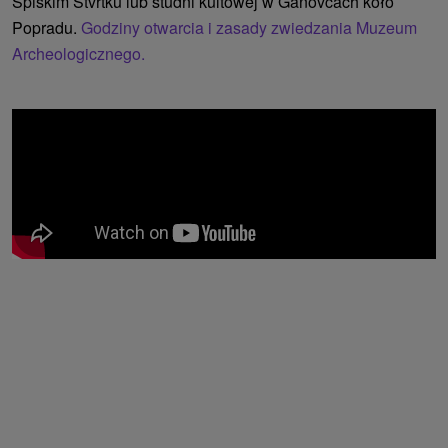
Spiskim Štvrtku lub studni kultowej w Gánovcach koło
Popradu.
Godziny otwarcia i zasady zwiedzania Muzeum
Archeologicznego.