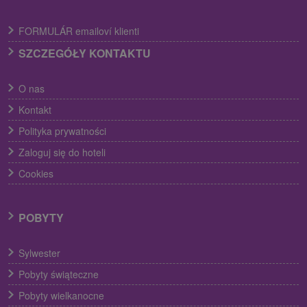
FORMULÁR emailoví klienti
SZCZEGÓŁY KONTAKTU
O nas
Kontakt
Polityka prywatności
Zaloguj się do hoteli
Cookies
POBYTY
Sylwester
Pobyty świąteczne
Pobyty wielkanocne