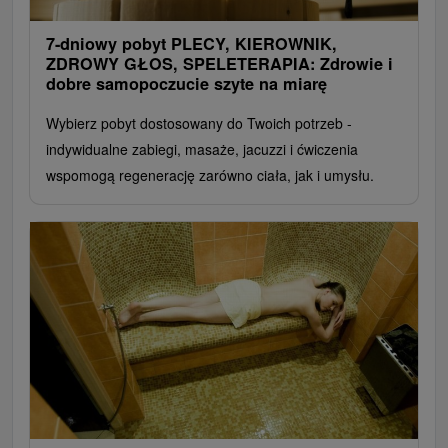
7-dniowy pobyt PLECY, KIEROWNIK,
ZDROWY GŁOS, SPELETERAPIA: Zdrowie i
dobre samopoczucie szyte na miarę
Wybierz pobyt dostosowany do Twoich potrzeb -
indywidualne zabiegi, masaże, jacuzzi i ćwiczenia
wspomogą regenerację zarówno ciała, jak i umysłu.