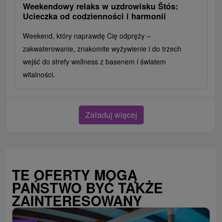
Weekendowy relaks w uzdrowisku Štós:
Ucieczka od codzienności i harmonii
Weekend, który naprawdę Cię odpręży –
zakwaterowanie, znakomite wyżywienie i do trzech
wejść do strefy wellness z basenem i światem
witalności.
Załaduj więcej
TE OFERTY MOGĄ
PAŃSTWO BYĆ TAKŻE
ZAINTERESOWANY