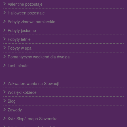
Valentine pozostaje
Halloween pozostaje
Pobyty zimowe narciarskie
Pobyty jesienne
Pobyty letnie
Pobyty w spa
Romantyczny weekend dla dwojga
Last minute
Zakwaterowanie na Słowacji
Wdzięki kobiece
Blog
Zawody
Kvíz Slepá mapa Slovenska