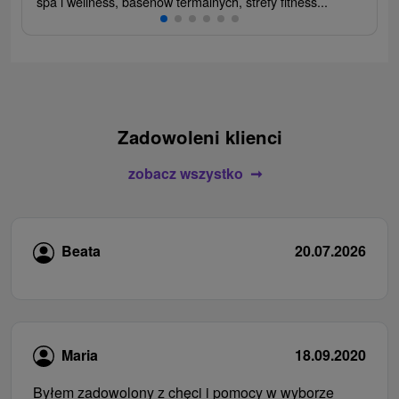
spa i wellness, basenów termalnych, strefy fitness...
Zadowoleni klienci
zobacz wszystko
Beata
20.07.2026
Maria
18.09.2020
Byłem zadowolony z chęci i pomocy w wyborze