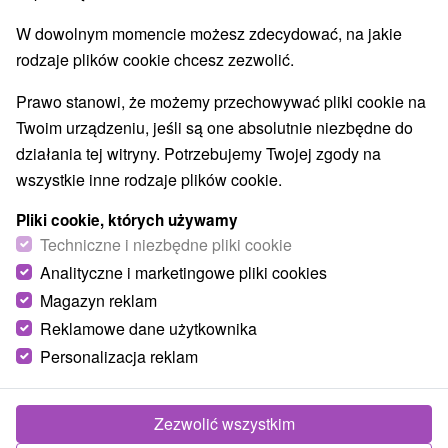
W dowolnym momencie możesz zdecydować, na jakie
rodzaje plików cookie chcesz zezwolić.
Prawo stanowi, że możemy przechowywać pliki cookie na
Twoim urządzeniu, jeśli są one absolutnie niezbędne do
działania tej witryny. Potrzebujemy Twojej zgody na
wszystkie inne rodzaje plików cookie.
Pliki cookie, których używamy
Techniczne i niezbędne pliki cookie
Analityczne i marketingowe pliki cookies
Magazyn reklam
© OpenStreetMap
Reklamowe dane użytkownika
Personalizacja reklam
Region turystyczny
Východné Slovensko, Košice a okolie, Košický kraj, Abov,
Slanské vrchy
Zezwolić wszystkim