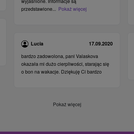
wyjaśnione. Informacje są
przedstawione...
Pokaż więcej
Lucia
17.09.2020
bardzo zadowolona, ​​pani Valaskova
okazała mi dużo cierpliwości, starając się
o bon na wakacje. Dziękuję Ci bardzo
Pokaż więcej