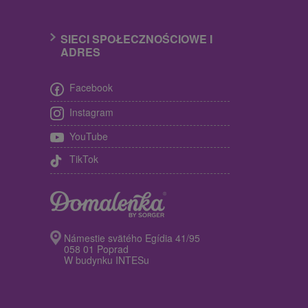
SIECI SPOŁECZNOŚCIOWE I
ADRES
Facebook
Instagram
YouTube
TikTok
Námestie svätého Egídia 41/95
058 01 Poprad
W budynku INTESu