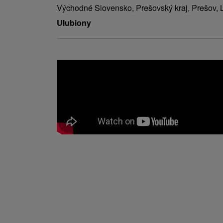
Východné Slovensko, Prešovský kraj, Prešov, 
Ulubiony