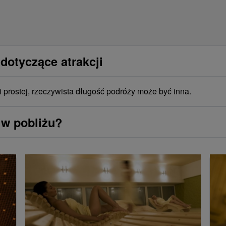
dotyczące atrakcji
i prostej, rzeczywista długość podróży może być inna.
 w pobliżu?