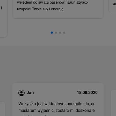
wejściem do świata basenów i saun szybko
u
i
uzupełni Twoje siły i energię.
,
Jan
18.09.2020
Wszystko jest w idealnym porządku, to, co
musiałem wyjaśnić, zostało mi doskonale