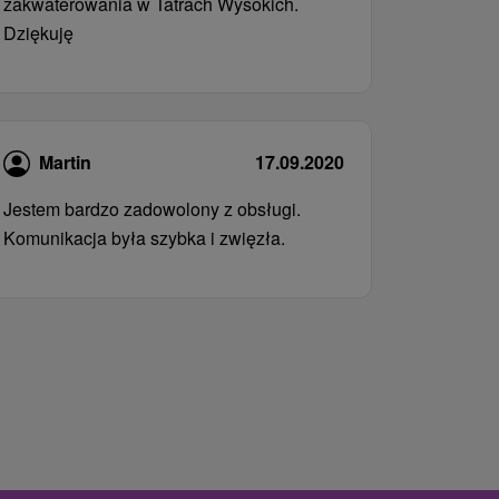
zakwaterowania w Tatrach Wysokich.
Dziękuję
Martin
17.09.2020
Jestem bardzo zadowolony z obsługi.
Komunikacja była szybka i zwięzła.