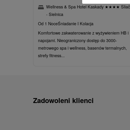
Wellness & Spa Hotel Kaskady
★
★
★
★
Sliač
- Sielnica
Od 1 Noce
Śniadanie I Kolacja
Komfortowe zakwaterowanie z wyżywieniem HB i
napojami. Nieograniczony dostęp do 3000-
metrowego spa i wellness, basenów termalnych,
strefy fitness...
Zadowoleni klienci