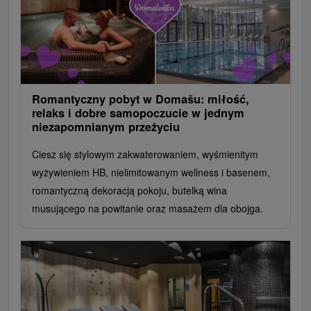
Romantyczny pobyt w Domašu: miłość,
relaks i dobre samopoczucie w jednym
niezapomnianym przeżyciu
Ciesz się stylowym zakwaterowaniem, wyśmienitym
wyżywieniem HB, nielimitowanym wellness i basenem,
romantyczną dekoracją pokoju, butelką wina
musującego na powitanie oraz masażem dla obojga.