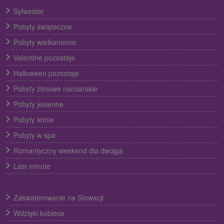
Sylwester
Pobyty świąteczne
Pobyty wielkanocne
Valentine pozostaje
Halloween pozostaje
Pobyty zimowe narciarskie
Pobyty jesienne
Pobyty letnie
Pobyty w spa
Romantyczny weekend dla dwojga
Last minute
Zakwaterowanie na Słowacji
Wdzięki kobiece