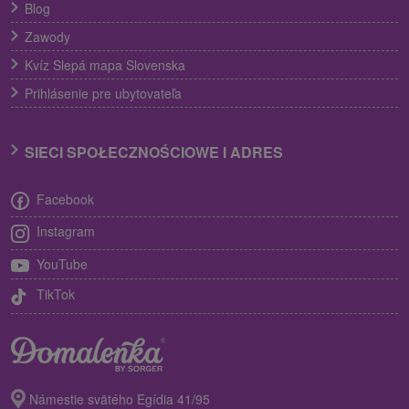
Blog
Zawody
Kvíz Slepá mapa Slovenska
Prihlásenie pre ubytovateľa
SIECI SPOŁECZNOŚCIOWE I ADRES
Facebook
Instagram
YouTube
TikTok
Námestie svätého Egídia 41/95