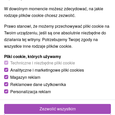
W dowolnym momencie możesz zdecydować, na jakie
rodzaje plików cookie chcesz zezwolić.
Prawo stanowi, że możemy przechowywać pliki cookie na
Twoim urządzeniu, jeśli są one absolutnie niezbędne do
działania tej witryny. Potrzebujemy Twojej zgody na
wszystkie inne rodzaje plików cookie.
Pliki cookie, których używamy
Techniczne i niezbędne pliki cookie
Analityczne i marketingowe pliki cookies
Magazyn reklam
Reklamowe dane użytkownika
© OpenStreetMap
Personalizacja reklam
Region turystyczny
Východné Slovensko, Šariš, Prešovský kraj, Slanské vrchy,
Čergov, Branisko
Zezwolić wszystkim