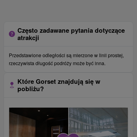
Często zadawane pytania dotyczące
atrakcji
Przedstawione odległości są mierzone w linii prostej,
rzeczywista długość podróży może być inna.
Które Gorset znajdują się w
pobliżu?