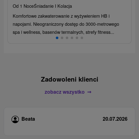
Od 1 Noce
Śniadanie I Kolacja
Komfortowe zakwaterowanie z wyżywieniem HB i
napojami. Nieograniczony dostęp do 3000-metrowego
spa i wellness, basenów termalnych, strefy fitness...
Zadowoleni klienci
zobacz wszystko
Beata
20.07.2026