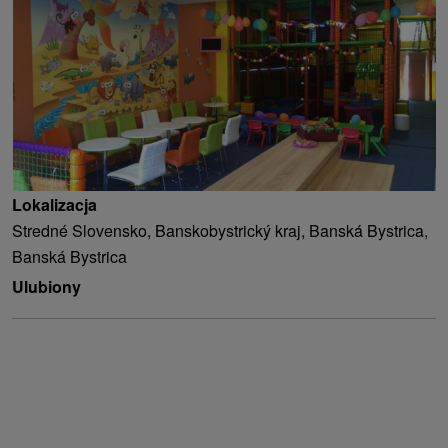
Lokalizacja
Stredné Slovensko, Banskobystrický kraj, Banská Bystrica,
Banská Bystrica
Ulubiony