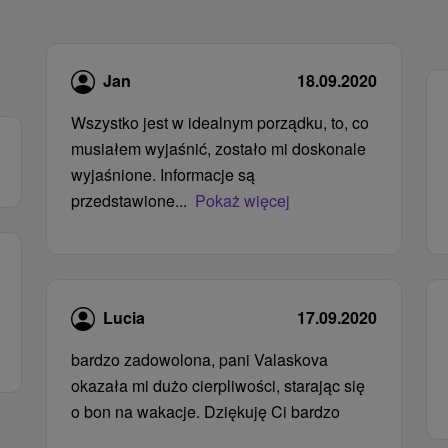
Jan
18.09.2020
Wszystko jest w idealnym porządku, to, co
musiałem wyjaśnić, zostało mi doskonale
wyjaśnione. Informacje są
przedstawione...
Pokaż więcej
Lucia
17.09.2020
bardzo zadowolona, ​​pani Valaskova
okazała mi dużo cierpliwości, starając się
o bon na wakacje. Dziękuję Ci bardzo