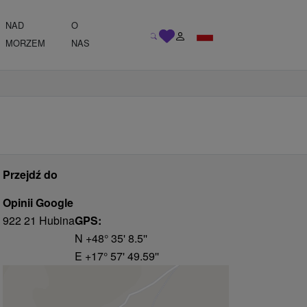
NAD
O
MORZEM
NAS
Przejdź do
Opinii Google
922 21 Hubina
GPS:
N +48° 35' 8.5''
E +17° 57' 49.59''