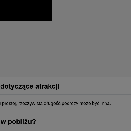
dotyczące atrakcji
i prostej, rzeczywista długość podróży może być inna.
 w pobliżu?