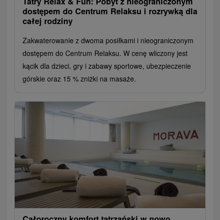
Tatry Relax & Fun: Pobyt z nieograniczonym
dostępem do Centrum Relaksu i rozrywką dla
całej rodziny
Zakwaterowanie z dwoma posiłkami i nieograniczonym
dostępem do Centrum Relaksu. W cenę wliczony jest
kącik dla dzieci, gry i zabawy sportowe, ubezpieczenie
górskie oraz 15 % zniżki na masaże.
Całoroczny komfort tatrzański w nowo