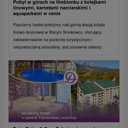
Pobyt w górach na Hrebienku z kolejkami
linowymi, karnetami narciarskimi i
aquaparkami w cenie
Popularny hostel położony nad górną stacją kolejki
linowo-terenowej w Starym Smokowcu, oferujący
zakwaterowanie na poziomie turystycznym i
niepowtarzalną atmosferę, jest ponownie otwarty.