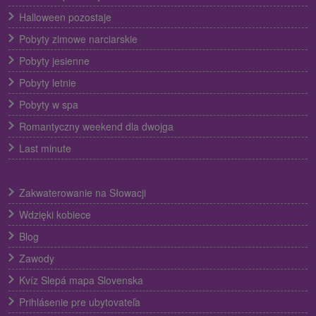
Halloween pozostaje
Pobyty zimowe narciarskie
Pobyty jesienne
Pobyty letnie
Pobyty w spa
Romantyczny weekend dla dwojga
Last minute
Zakwaterowanie na Słowacji
Wdzięki kobiece
Blog
Zawody
Kvíz Slepá mapa Slovenska
Prihlásenie pre ubytovateľa