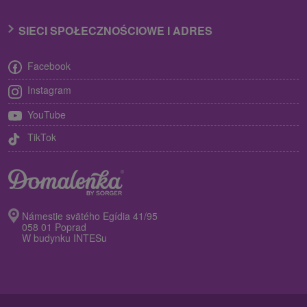
SIECI SPOŁECZNOŚCIOWE I ADRES
Facebook
Instagram
YouTube
TikTok
Námestie svätého Egídia 41/95
058 01 Poprad
W budynku INTESu