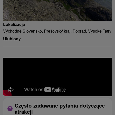
Lokalizacja
Východné Slovensko, Prešovský kraj, Poprad, Vysoké Tatry
Ulubiony
Często zadawane pytania dotyczące
atrakcji