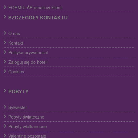
FORMULÁR emailoví klienti
SZCZEGÓŁY KONTAKTU
O nas
Kontakt
Polityka prywatności
Zaloguj się do hoteli
Cookies
POBYTY
Sylwester
Pobyty świąteczne
Pobyty wielkanocne
Valentine pozostaje