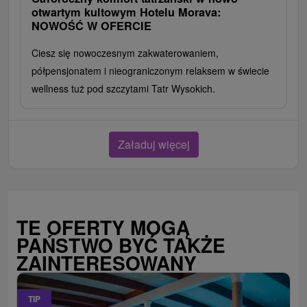
otwartym kultowym Hotelu Morava:
NOWOŚĆ W OFERCIE
Ciesz się nowoczesnym zakwaterowaniem,
półpensjonatem i nieograniczonym relaksem w świecie
wellness tuż pod szczytami Tatr Wysokich.
Załaduj więcej
TE OFERTY MOGĄ
PAŃSTWO BYĆ TAKŻE
ZAINTERESOWANY
TIP