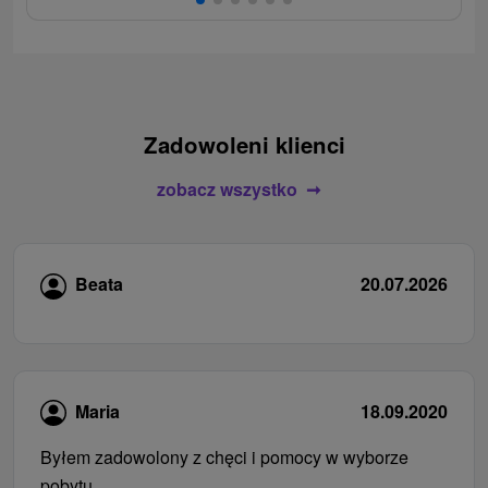
Zadowoleni klienci
zobacz wszystko
Beata
20.07.2026
Maria
18.09.2020
Byłem zadowolony z chęci i pomocy w wyborze
pobytu.