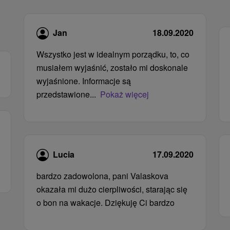
Jan
18.09.2020
Wszystko jest w idealnym porządku, to, co
musiałem wyjaśnić, zostało mi doskonale
wyjaśnione. Informacje są
przedstawione...
Pokaż więcej
Lucia
17.09.2020
bardzo zadowolona, ​​pani Valaskova
okazała mi dużo cierpliwości, starając się
o bon na wakacje. Dziękuję Ci bardzo