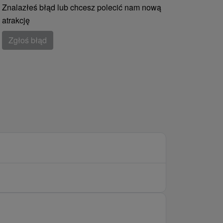
Znalazłeś błąd lub chcesz polecić nam nową
atrakcję
Zgłoś błąd