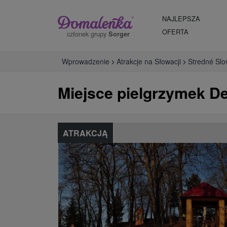
NAJLEPSZA
OFERTA
członek grupy
Sorger
Wprowadzenie
Atrakcje na Słowacji
Stredné Slo
Miejsce pielgrzymek D
ATRAKCJĄ