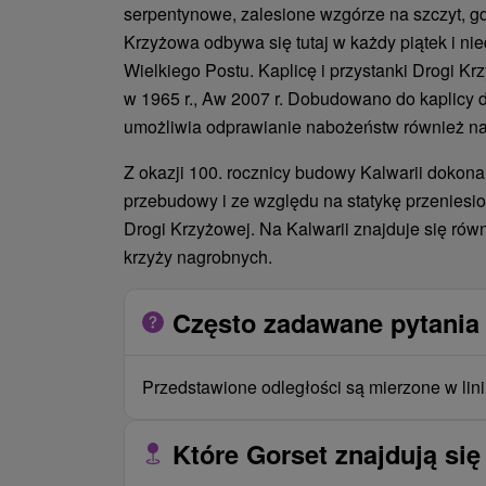
serpentynowe, zalesione wzgórze na szczyt, gd
Krzyżowa odbywa się tutaj w każdy piątek i nie
Wielkiego Postu. Kaplicę i przystanki Drogi 
w 1965 r., Aw 2007 r. Dobudowano do kaplicy 
umożliwia odprawianie nabożeństw również n
Z okazji 100. rocznicy budowy Kalwarii dokona
przebudowy i ze względu na statykę przeniesio
Drogi Krzyżowej. Na Kalwarii znajduje się rów
krzyży nagrobnych.
Często zadawane pytania 
Przedstawione odległości są mierzone w lini
Które Gorset znajdują się