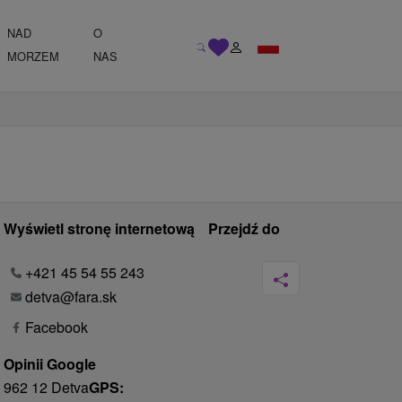
NAD
O
MORZEM
NAS
Wyświetl stronę internetową
Przejdź do
+421 45 54 55 243
detva@fara.sk
Facebook
Opinii Google
962 12 Detva
GPS: