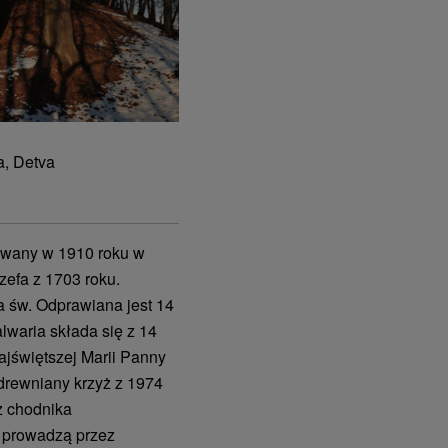
a, Detva
dowany w 1910 roku w
ózefa z 1703 roku.
 św. Odprawiana jest 14
lwaria składa się z 14
ajświętszej Marii Panny
 drewniany krzyż z 1974
ż chodnika
i prowadzą przez