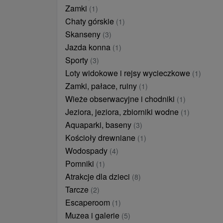
Zamki
(1)
Chaty górskie
(1)
Skanseny
(3)
Jazda konna
(1)
Sporty
(3)
Loty widokowe i rejsy wycieczkowe
(1)
Zamki, pałace, ruiny
(1)
Wieże obserwacyjne i chodniki
(1)
Jeziora, jeziora, zbiorniki wodne
(1)
Aquaparki, baseny
(3)
Kościoły drewniane
(1)
Wodospady
(4)
Pomniki
(1)
Atrakcje dla dzieci
(8)
Tarcze
(2)
Escaperoom
(1)
Muzea i galerie
(5)