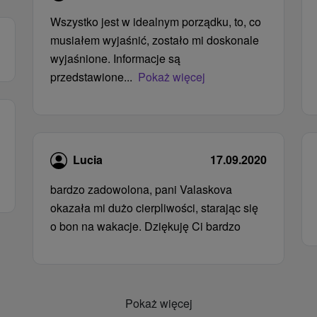
Wszystko jest w idealnym porządku, to, co
musiałem wyjaśnić, zostało mi doskonale
wyjaśnione. Informacje są
przedstawione...
Pokaż więcej
Lucia
17.09.2020
bardzo zadowolona, ​​pani Valaskova
okazała mi dużo cierpliwości, starając się
o bon na wakacje. Dziękuję Ci bardzo
Pokaż więcej