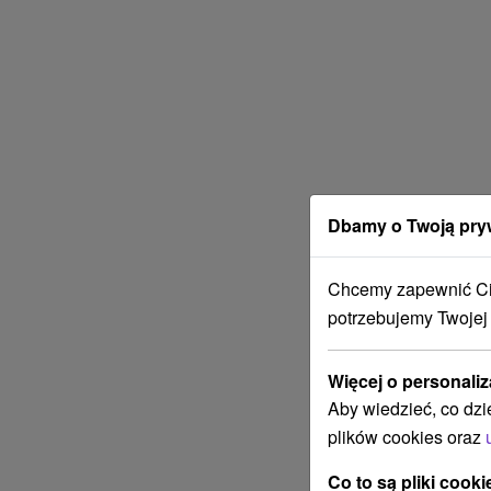
Dbamy o Twoją pry
Chcemy zapewnić Ci 
potrzebujemy Twojej
Więcej o personaliz
Aby wiedzieć, co dzi
plików cookies oraz
Co to są pliki cooki