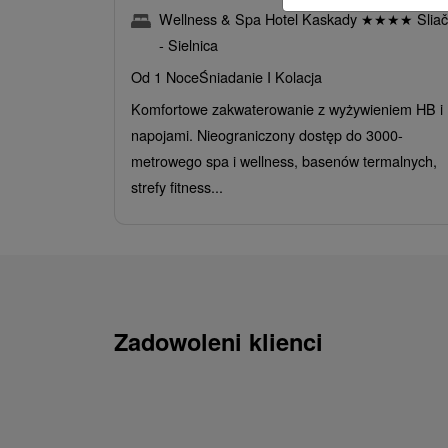
Wellness & Spa Hotel Kaskady
★
★
★
★
Sliač
- Sielnica
Od 1 Noce
Śniadanie I Kolacja
Komfortowe zakwaterowanie z wyżywieniem HB i
napojami. Nieograniczony dostęp do 3000-
metrowego spa i wellness, basenów termalnych,
strefy fitness...
Zadowoleni klienci