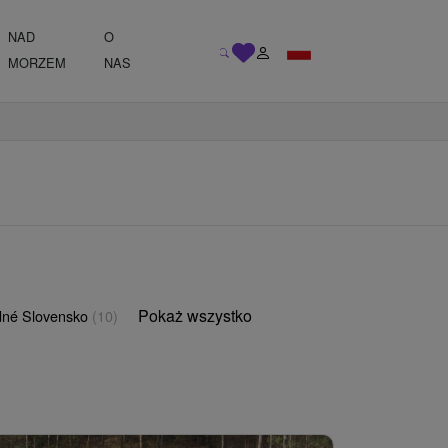
NAD
O
MORZEM
NAS
Pokaż wszystko
né Slovensko
(10)