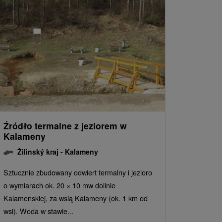
Źródło termalne z jeziorem w
Kalameny
Žilinský kraj -
Kalameny
Sztucznie zbudowany odwiert termalny i jezioro
o wymiarach ok. 20 × 10 mw dolinie
Kalamenskiej, za wsią Kalameny (ok. 1 km od
wsi). Woda w stawie...