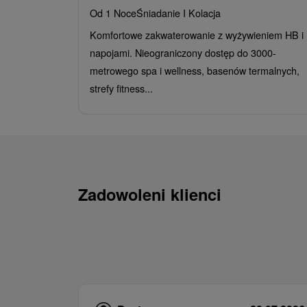
Od 1 Noce
Śniadanie I Kolacja
Komfortowe zakwaterowanie z wyżywieniem HB i
napojami. Nieograniczony dostęp do 3000-
metrowego spa i wellness, basenów termalnych,
strefy fitness...
Zadowoleni klienci