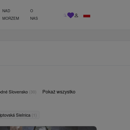
NAD
O
MORZEM
NAS
Pokaż wszystko
odné Slovensko
(30)
iptovská Sielnica
(1)