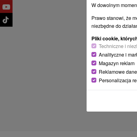
W dowolnym momencie
Prawo stanowi, że m
niezbędne do działan
Pliki cookie, któr
Techniczne i niez
Analityczne i mar
Magazyn reklam
Reklamowe dane
Personalizacja r