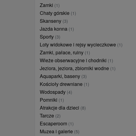
Zamki
(1)
Chaty górskie
(1)
Skanseny
(3)
Jazda konna
(1)
Sporty
(3)
Loty widokowe i rejsy wycieczkowe
(1)
Zamki, pałace, ruiny
(1)
Wieże obserwacyjne i chodniki
(1)
Jeziora, jeziora, zbiorniki wodne
(1)
Aquaparki, baseny
(3)
Kościoły drewniane
(1)
Wodospady
(4)
Pomniki
(1)
Atrakcje dla dzieci
(8)
Tarcze
(2)
Escaperoom
(1)
Muzea i galerie
(5)