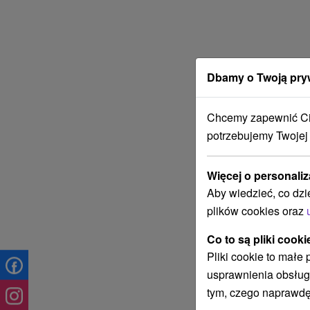
Dbamy o Twoją pry
Chcemy zapewnić Ci 
potrzebujemy Twojej
Więcej o personaliz
Aby wiedzieć, co dzi
plików cookies oraz
Co to są pliki cooki
Pliki cookie to małe
usprawnienia obsług
tym, czego naprawdę