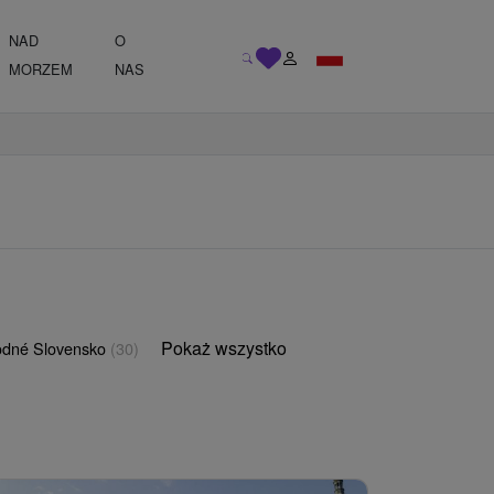
NAD
O
MORZEM
NAS
Pokaż wszystko
odné Slovensko
(30)