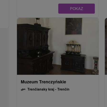
POKAZ
Muzeum Trenczyńskie
Trenčiansky kraj -
Trenčín