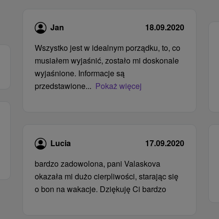
Jan
18.09.2020
Wszystko jest w idealnym porządku, to, co
musiałem wyjaśnić, zostało mi doskonale
wyjaśnione. Informacje są
przedstawione...
Pokaż więcej
Lucia
17.09.2020
bardzo zadowolona, ​​pani Valaskova
okazała mi dużo cierpliwości, starając się
o bon na wakacje. Dziękuję Ci bardzo