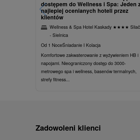
dostępem do Wellness i Spa: Jeden 
najlepiej ocenianych hoteli przez
klientów
Wellness & Spa Hotel Kaskady
★
★
★
★
Sliač
- Sielnica
Od 1 Noce
Śniadanie I Kolacja
Komfortowe zakwaterowanie z wyżywieniem HB i
napojami. Nieograniczony dostęp do 3000-
metrowego spa i wellness, basenów termalnych,
strefy fitness...
Zadowoleni klienci