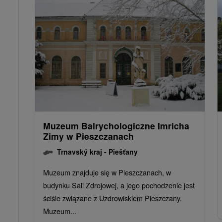
Muzeum Balrychologiczne Imricha
Zimy w Pieszczanach
Trnavský kraj -
Piešťany
Muzeum znajduje się w Pieszczanach, w
budynku Sali Zdrojowej, a jego pochodzenie jest
ściśle związane z Uzdrowiskiem Pieszczany.
Muzeum...