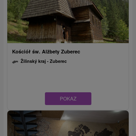
Kościół św. Alžbety Zuberec
Žilinský kraj -
Zuberec
POKAZ