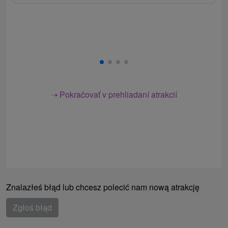
➝ Pokračovať v prehliadaní atrakcií
Znalazłeś błąd lub chcesz polecić nam nową atrakcję
Zgłoś błąd