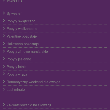
POBYTY
Sylwester
Pobyty świąteczne
Pobyty wielkanocne
Valentine pozostaje
Halloween pozostaje
Pobyty zimowe narciarskie
Pobyty jesienne
Pobyty letnie
Pobyty w spa
Romantyczny weekend dla dwojga
Last minute
Zakwaterowanie na Słowacji