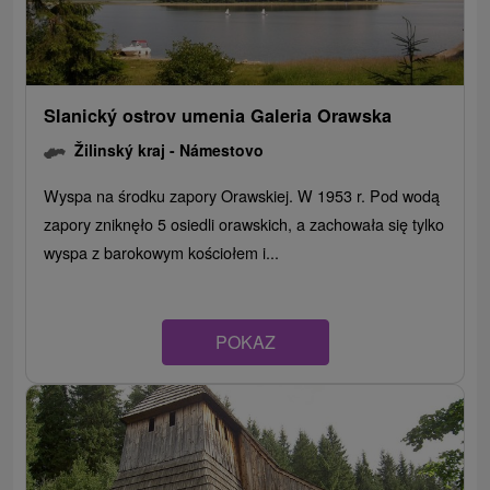
Slanický ostrov umenia Galeria Orawska
Žilinský kraj -
Námestovo
Wyspa na środku zapory Orawskiej. W 1953 r. Pod wodą
zapory zniknęło 5 osiedli orawskich, a zachowała się tylko
wyspa z barokowym kościołem i...
POKAZ