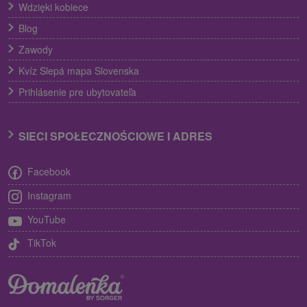
Wdzięki kobiece
Blog
Zawody
Kvíz Slepá mapa Slovenska
Prihlásenie pre ubytovateľa
SIECI SPOŁECZNOŚCIOWE I ADRES
Facebook
Instagram
YouTube
TikTok