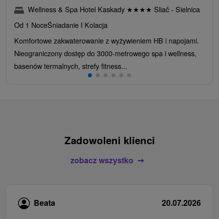
Wellness & Spa Hotel Kaskady
★
★
★
★
Sliač - Sielnica
Od 1 Noce
Śniadanie I Kolacja
Komfortowe zakwaterowanie z wyżywieniem HB i napojami.
Nieograniczony dostęp do 3000-metrowego spa i wellness,
basenów termalnych, strefy fitness...
Zadowoleni klienci
zobacz wszystko
Beata
20.07.2026