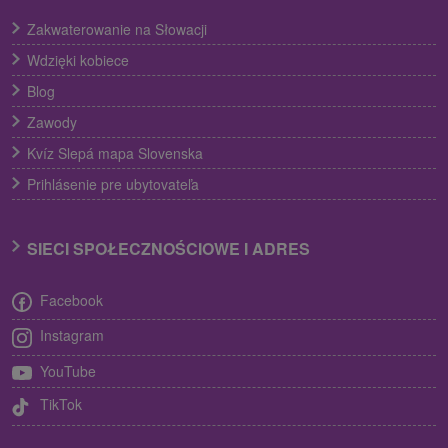
Zakwaterowanie na Słowacji
Wdzięki kobiece
Blog
Zawody
Kvíz Slepá mapa Slovenska
Prihlásenie pre ubytovateľa
SIECI SPOŁECZNOŚCIOWE I ADRES
Facebook
Instagram
YouTube
TikTok