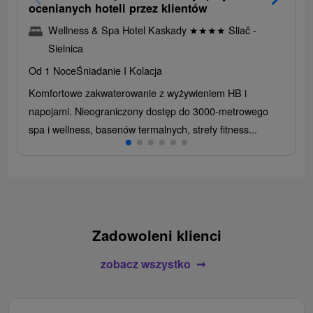
ocenianych hoteli przez klientów
Wellness & Spa Hotel Kaskady
★
★
★
★
Sliač -
Sielnica
Od 1 Noce
Śniadanie I Kolacja
Komfortowe zakwaterowanie z wyżywieniem HB i
napojami. Nieograniczony dostęp do 3000-metrowego
spa i wellness, basenów termalnych, strefy fitness...
Zadowoleni klienci
zobacz wszystko