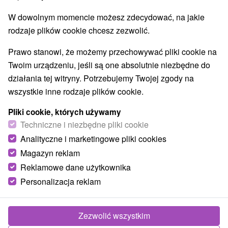
E +19° 20' 23.9''
W dowolnym momencie możesz zdecydować, na jakie
rodzaje plików cookie chcesz zezwolić.
Prawo stanowi, że możemy przechowywać pliki cookie na
Twoim urządzeniu, jeśli są one absolutnie niezbędne do
działania tej witryny. Potrzebujemy Twojej zgody na
wszystkie inne rodzaje plików cookie.
Pliki cookie, których używamy
Techniczne i niezbędne pliki cookie
Analityczne i marketingowe pliki cookies
Magazyn reklam
Reklamowe dane użytkownika
Personalizacja reklam
© OpenStreetMap
Region turystyczny
Zezwolić wszystkim
Orava, Severné Slovensko, Žilinský kraj, Oravská Magura,