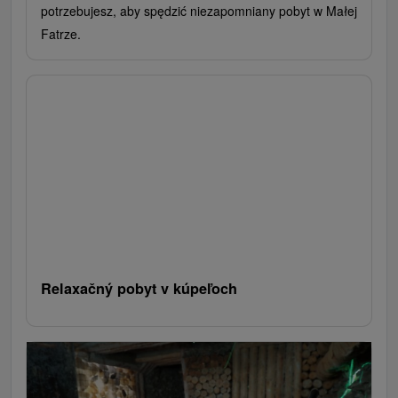
potrzebujesz, aby spędzić niezapomniany pobyt w Małej
Fatrze.
Relaxačný pobyt v kúpeľoch