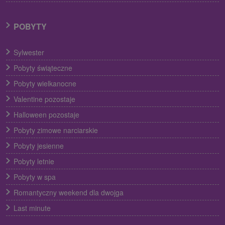
POBYTY
Sylwester
Pobyty świąteczne
Pobyty wielkanocne
Valentine pozostaje
Halloween pozostaje
Pobyty zimowe narciarskie
Pobyty jesienne
Pobyty letnie
Pobyty w spa
Romantyczny weekend dla dwojga
Last minute