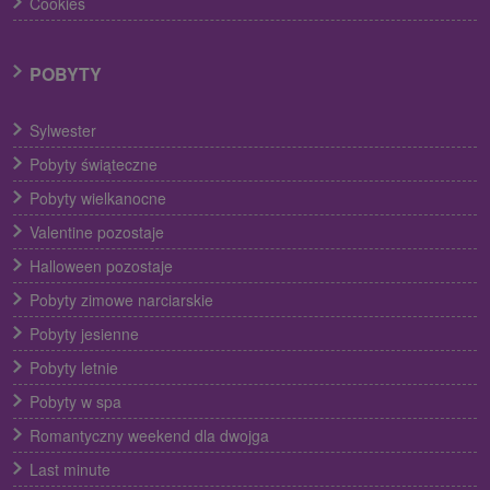
Cookies
POBYTY
Sylwester
Pobyty świąteczne
Pobyty wielkanocne
Valentine pozostaje
Halloween pozostaje
Pobyty zimowe narciarskie
Pobyty jesienne
Pobyty letnie
Pobyty w spa
Romantyczny weekend dla dwojga
Last minute