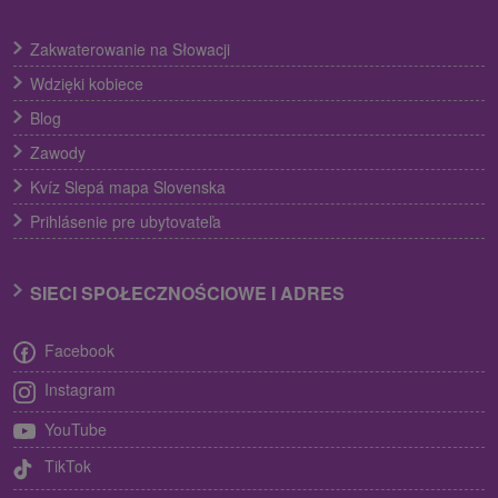
Zakwaterowanie na Słowacji
Wdzięki kobiece
Blog
Zawody
Kvíz Slepá mapa Slovenska
Prihlásenie pre ubytovateľa
SIECI SPOŁECZNOŚCIOWE I ADRES
Facebook
Instagram
YouTube
TikTok