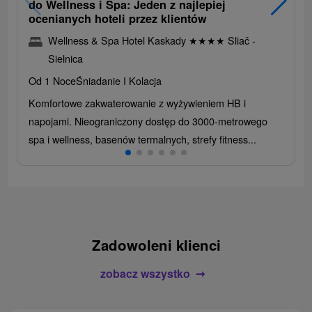
do Wellness i Spa: Jeden z najlepiej
ocenianych hoteli przez klientów
Wellness & Spa Hotel Kaskady
★
★
★
★
Sliač -
Sielnica
Od 1 Noce
Śniadanie I Kolacja
Komfortowe zakwaterowanie z wyżywieniem HB i
napojami. Nieograniczony dostęp do 3000-metrowego
spa i wellness, basenów termalnych, strefy fitness...
Zadowoleni klienci
zobacz wszystko