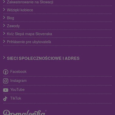
Zakwaterowanie na Słowacji
Wdzięki kobiece
Blog
Zawody
Kvíz Slepá mapa Slovenska
Prihlásenie pre ubytovateľa
SIECI SPOŁECZNOŚCIOWE I ADRES
Facebook
Instagram
YouTube
TikTok