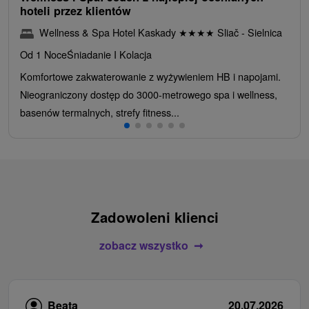
hoteli przez klientów
Wellness & Spa Hotel Kaskady
★
★
★
★
Sliač - Sielnica
Od 1 Noce
Śniadanie I Kolacja
Komfortowe zakwaterowanie z wyżywieniem HB i napojami.
Nieograniczony dostęp do 3000-metrowego spa i wellness,
basenów termalnych, strefy fitness...
Zadowoleni klienci
zobacz wszystko
Beata
20.07.2026