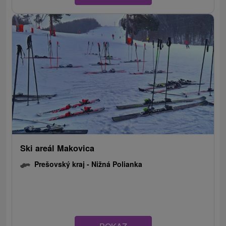
Ski areál Makovica
Prešovský kraj -
Nižná Polianka