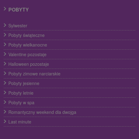
POBYTY
Sylwester
Pobyty świąteczne
Pobyty wielkanocne
Valentine pozostaje
Halloween pozostaje
Pobyty zimowe narciarskie
Pobyty jesienne
Pobyty letnie
Pobyty w spa
Romantyczny weekend dla dwojga
Last minute