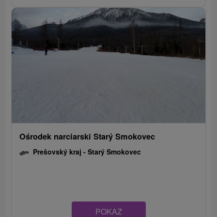
Ośrodek narciarski Starý Smokovec
Prešovský kraj -
Starý Smokovec
POKAZ