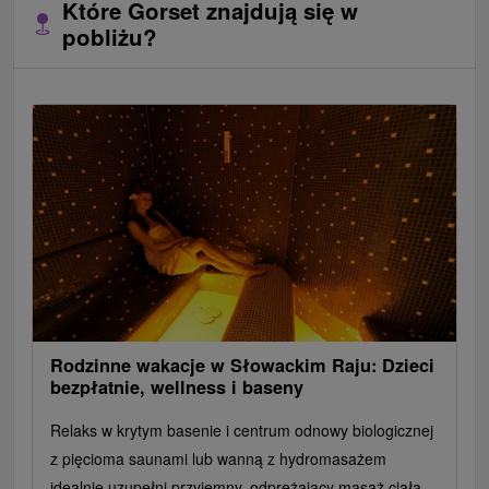
Które Gorset znajdują się w
pobliżu?
Rodzinne wakacje w Słowackim Raju: Dzieci
bezpłatnie, wellness i baseny
Relaks w krytym basenie i centrum odnowy biologicznej
z pięcioma saunami lub wanną z hydromasażem
idealnie uzupełni przyjemny, odprężający masaż ciała.