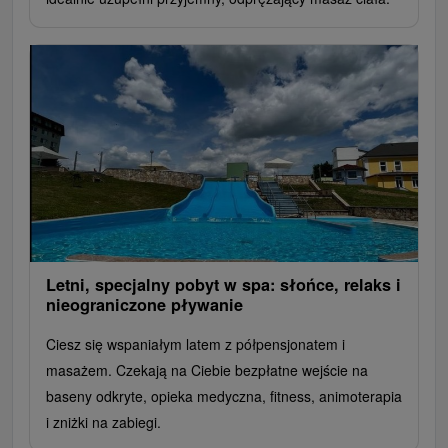
Letni, specjalny pobyt w spa: słońce, relaks i
nieograniczone pływanie
Ciesz się wspaniałym latem z półpensjonatem i
masażem. Czekają na Ciebie bezpłatne wejście na
baseny odkryte, opieka medyczna, fitness, animoterapia
i zniżki na zabiegi.