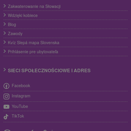
Zakwaterowanie na Słowacji
Wdzięki kobiece
Blog
Zawody
Kvíz Slepá mapa Slovenska
Prihlásenie pre ubytovateľa
SIECI SPOŁECZNOŚCIOWE I ADRES
Facebook
Instagram
YouTube
TikTok