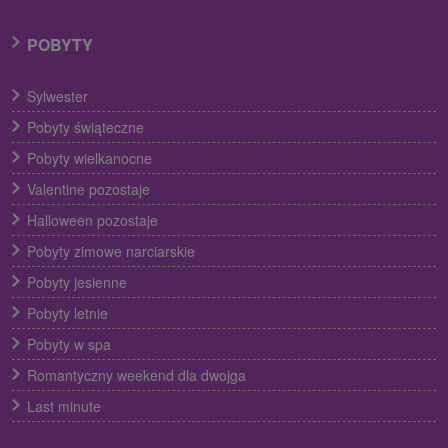
POBYTY
Sylwester
Pobyty świąteczne
Pobyty wielkanocne
Valentine pozostaje
Halloween pozostaje
Pobyty zimowe narciarskie
Pobyty jesienne
Pobyty letnie
Pobyty w spa
Romantyczny weekend dla dwojga
Last minute