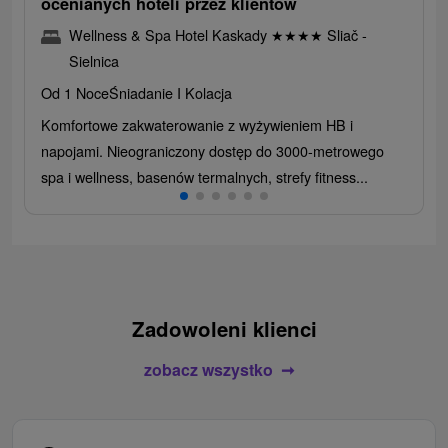
ocenianych hoteli przez klientów
Wellness & Spa Hotel Kaskady
★
★
★
★
Sliač -
Sielnica
Od 1 Noce
Śniadanie I Kolacja
Komfortowe zakwaterowanie z wyżywieniem HB i
napojami. Nieograniczony dostęp do 3000-metrowego
spa i wellness, basenów termalnych, strefy fitness...
Zadowoleni klienci
zobacz wszystko